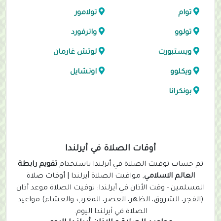
توام
تولامور
تولوو
واترفورد
ويستبورت
لوتش غارمان
ويكلوو
اوتشايل
بونكرانا
أوقات الصلاة في أيرلندا
تم حساب توقيت الصلاة في أيرلندا باستخدام
تقويم رابطة
العالم الاسلامي
, مواقيت الصلاة أيرلندا | أوقات صلاة
المسلمين - وقت الأذان في أيرلندا: توقيت الصلاة موعد أذان
(الفجر، الشروق، الظهر، العصر، المغرب والعشاء) مواعيد
الصلاة في أيرلندا اليوم.