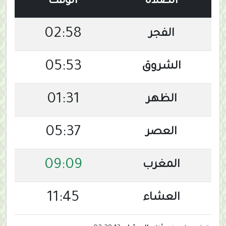
الصلاة
الوقت
02:58
الفجر
05:53
الشروق
01:31
الظهر
05:37
العصر
09:09
المغرب
11:45
العشاء