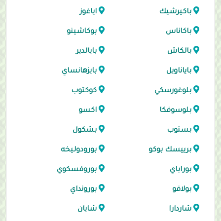
باكيرشيك
اياغوز
باكاناس
بوكاشينو
بالكاش
بايالدير
باياناويل
بايزهانساي
بلوغورسكي
كوكتوب
بلوسوفكا
اكسو
بستوب
بشكول
برييسك بوكو
بورودوليخه
بوراباي
بوروفسكوي
بولافو
بورونداي
شاردارا
شايان