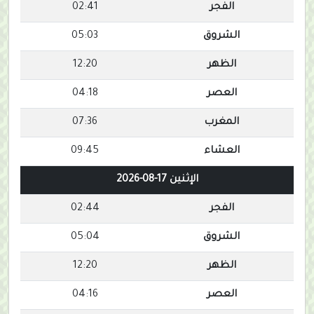
الفجر
02:41
الشروق
05:03
الظهر
12:20
العصر
04:18
المغرب
07:36
العشاء
09:45
الإثنين 17-08-2026
الفجر
02:44
الشروق
05:04
الظهر
12:20
العصر
04:16