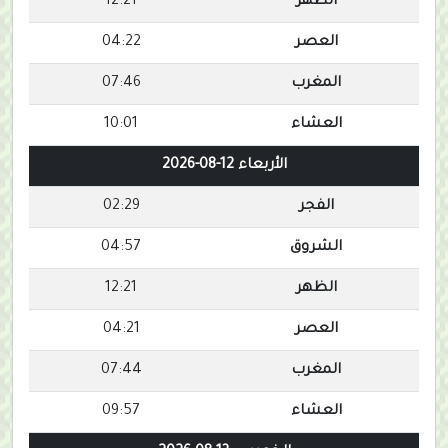
الظهر
12:21
العصر
04:22
المغرب
07:46
العشاء
10:01
الأربعاء 12-08-2026
الفجر
02:29
الشروق
04:57
الظهر
12:21
العصر
04:21
المغرب
07:44
العشاء
09:57