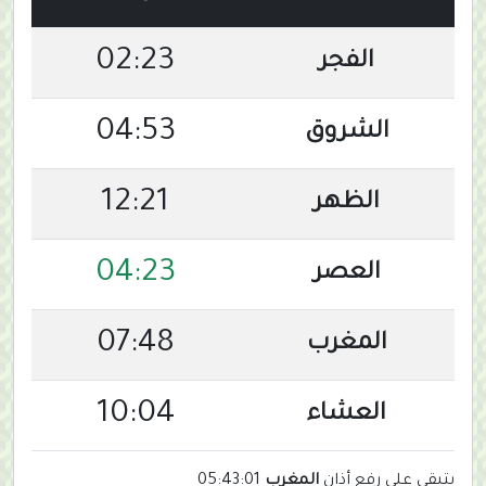
02:23
الفجر
04:53
الشروق
12:21
الظهر
04:23
العصر
07:48
المغرب
10:04
العشاء
يتبقى على رفع أذان
المغرب
05:43:00