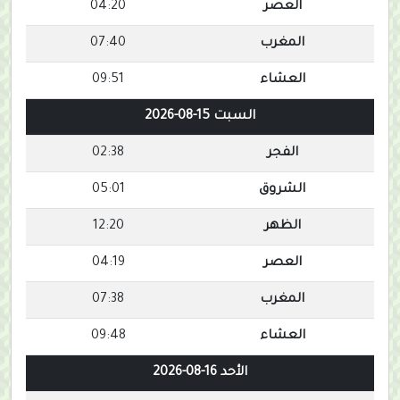
العصر
04:20
المغرب
07:40
العشاء
09:51
السبت 15-08-2026
الفجر
02:38
الشروق
05:01
الظهر
12:20
العصر
04:19
المغرب
07:38
العشاء
09:48
الأحد 16-08-2026