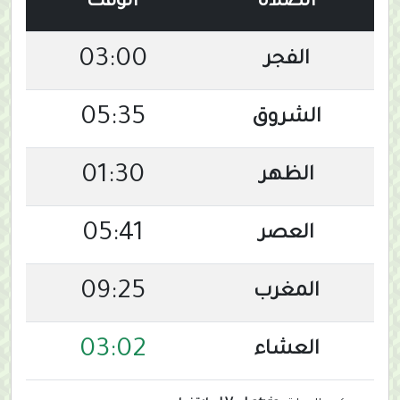
الصلاة
الوقت
03:00
الفجر
05:35
الشروق
01:30
الظهر
05:41
العصر
09:25
المغرب
03:02
العشاء