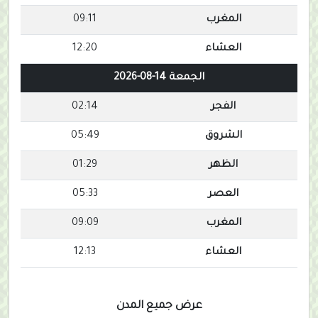
المغرب
09:11
العشاء
12:20
الجمعة 14-08-2026
الفجر
02:14
الشروق
05:49
الظهر
01:29
العصر
05:33
المغرب
09:09
العشاء
12:13
عرض جميع المدن