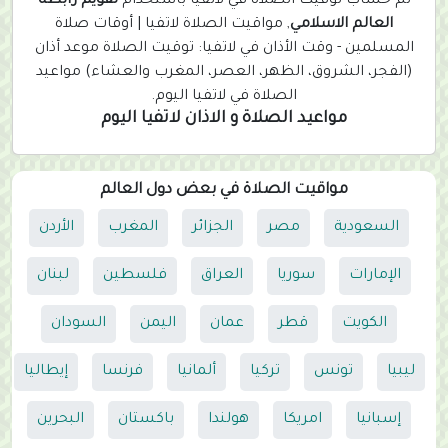
تم حساب توقيت الصلاة في لاتفيا باستخدام
تقويم رابطة
العالم الاسلامي
, مواقيت الصلاة لاتفيا | أوقات صلاة
المسلمين - وقت الأذان في لاتفيا: توقيت الصلاة موعد أذان
(الفجر، الشروق، الظهر، العصر، المغرب والعشاء) مواعيد
الصلاة في لاتفيا اليوم.
مواعيد الصلاة و الاذان لاتفيا اليوم
مواقيت الصلاة في بعض دول العالم
السعودية
مصر
الجزائر
المغرب
الأردن
الإمارات
سوريا
العراق
فلسطين
لبنان
الكويت
قطر
عمان
اليمن
السودان
ليبيا
تونس
تركيا
ألمانيا
فرنسا
إيطاليا
إسبانيا
امريكا
هولندا
باكستان
البحرين