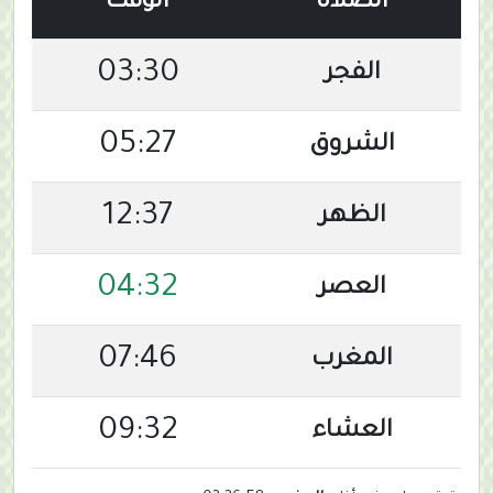
الصلاة
الوقت
03:30
الفجر
05:27
الشروق
12:37
الظهر
04:32
العصر
07:46
المغرب
09:32
العشاء