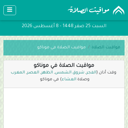
السبت 25 صفر 1448 - 8 أغسطس 2026
مواقيت الصلاة
مواقيت الصلاة في موناكو
مواقيت الصلاة في موناكو
وقت أذان (
الفجر
,
شروق الشمس
,
الظهر
,
العصر
,
المغرب
وصلاة
العشاء
) في موناكو