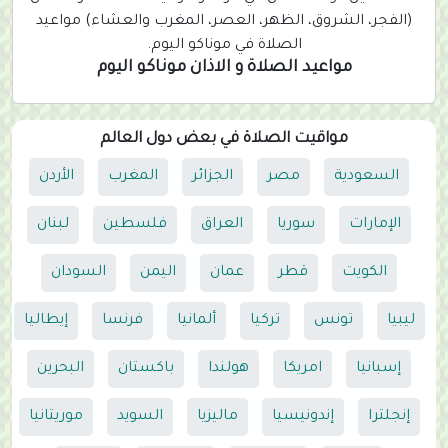
(الفجر، الشروق، الظهر، العصر، المغرب والعشاء) مواعيد
الصلاة في موناكو اليوم.
مواعيد الصلاة و الاذان موناكو اليوم
مواقيت الصلاة في بعض دول العالم
السعودية
مصر
الجزائر
المغرب
الأردن
الإمارات
سوريا
العراق
فلسطين
لبنان
الكويت
قطر
عمان
اليمن
السودان
ليبيا
تونس
تركيا
ألمانيا
فرنسا
إيطاليا
إسبانيا
امريكا
هولندا
باكستان
البحرين
إنجلترا
إندونيسيا
ماليزيا
السويد
موريتانيا