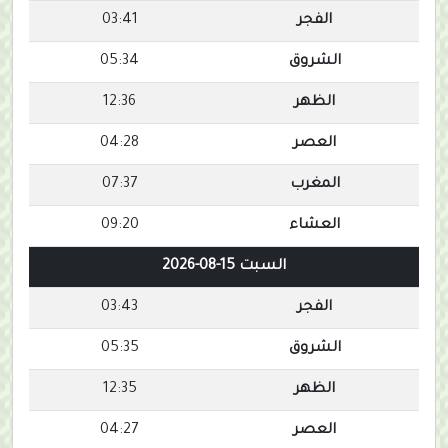
الفجر
03:41
الشروق
05:34
الظهر
12:36
العصر
04:28
المغرب
07:37
العشاء
09:20
السبت 15-08-2026
الفجر
03:43
الشروق
05:35
الظهر
12:35
العصر
04:27