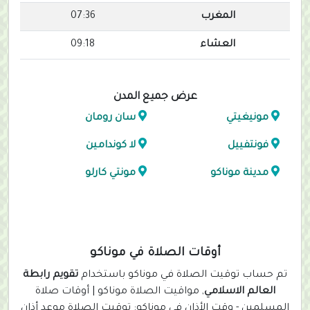
المغرب
07:36
العشاء
09:18
عرض جميع المدن
مونيغيتي
سان رومان
فونتفييل
لا كوندامين
مدينة موناكو
مونتي كارلو
أوقات الصلاة في موناكو
تم حساب توقيت الصلاة في موناكو باستخدام
تقويم رابطة
العالم الاسلامي
, مواقيت الصلاة موناكو | أوقات صلاة
المسلمين - وقت الأذان في موناكو: توقيت الصلاة موعد أذان