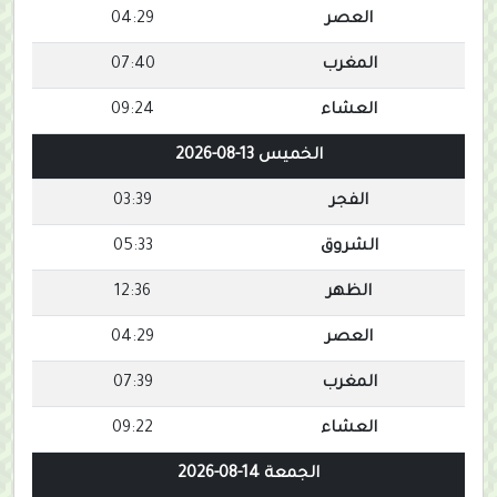
العصر
04:29
المغرب
07:40
العشاء
09:24
الخميس 13-08-2026
الفجر
03:39
الشروق
05:33
الظهر
12:36
العصر
04:29
المغرب
07:39
العشاء
09:22
الجمعة 14-08-2026