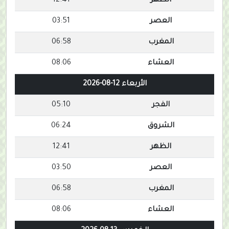
الظهر
12:41
العصر
03:51
المغرب
06:58
العشاء
08:06
الأربعاء 12-08-2026
الفجر
05:10
الشروق
06:24
الظهر
12:41
العصر
03:50
المغرب
06:58
العشاء
08:06