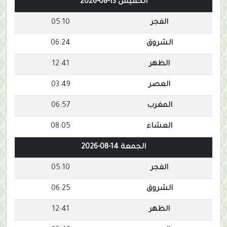
الخميس 13-08-2026
الفجر
05:10
الشروق
06:24
الظهر
12:41
العصر
03:49
المغرب
06:57
العشاء
08:05
الجمعة 14-08-2026
الفجر
05:10
الشروق
06:25
الظهر
12:41