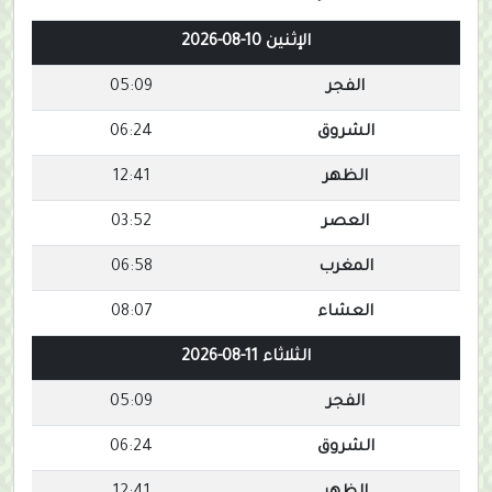
الإثنين 10-08-2026
الفجر
05:09
الشروق
06:24
الظهر
12:41
العصر
03:52
المغرب
06:58
العشاء
08:07
الثلاثاء 11-08-2026
الفجر
05:09
الشروق
06:24