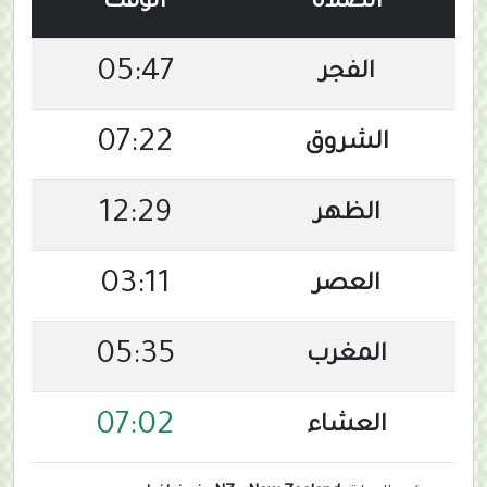
الصلاة
الوقت
05:47
الفجر
07:22
الشروق
12:29
الظهر
03:11
العصر
05:35
المغرب
07:02
العشاء