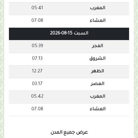
المغرب
05:41
العشاء
07:08
السبت 15-08-2026
الفجر
05:39
الشروق
07:13
الظهر
12:27
العصر
03:17
المغرب
05:42
العشاء
07:08
عرض جميع المدن