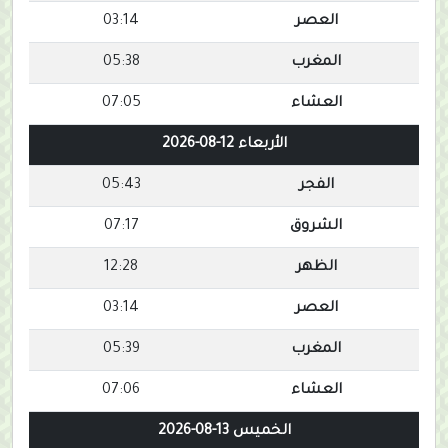
العصر
03:14
المغرب
05:38
العشاء
07:05
الأربعاء 12-08-2026
الفجر
05:43
الشروق
07:17
الظهر
12:28
العصر
03:14
المغرب
05:39
العشاء
07:06
الخميس 13-08-2026