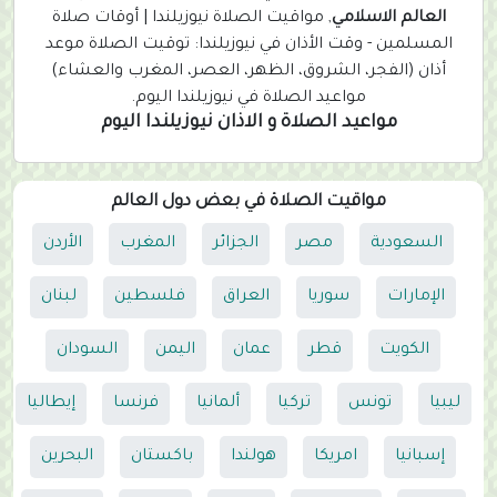
العالم الاسلامي
, مواقيت الصلاة نيوزيلندا | أوقات صلاة
المسلمين - وقت الأذان في نيوزيلندا: توقيت الصلاة موعد
أذان (الفجر، الشروق، الظهر، العصر، المغرب والعشاء)
مواعيد الصلاة في نيوزيلندا اليوم.
مواعيد الصلاة و الاذان نيوزيلندا اليوم
مواقيت الصلاة في بعض دول العالم
السعودية
مصر
الجزائر
المغرب
الأردن
الإمارات
سوريا
العراق
فلسطين
لبنان
الكويت
قطر
عمان
اليمن
السودان
ليبيا
تونس
تركيا
ألمانيا
فرنسا
إيطاليا
إسبانيا
امريكا
هولندا
باكستان
البحرين