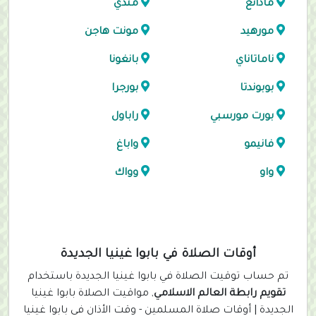
مادانغ
مندي
مورهيد
مونت هاجن
ناماتاناي
بانغونا
بوبوندتا
بورجرا
بورت مورسبي
راباول
فانيمو
واباغ
واو
وواك
أوقات الصلاة في بابوا غينيا الجديدة
تم حساب توقيت الصلاة في بابوا غينيا الجديدة باستخدام
تقويم رابطة العالم الاسلامي
, مواقيت الصلاة بابوا غينيا
الجديدة | أوقات صلاة المسلمين - وقت الأذان في بابوا غينيا