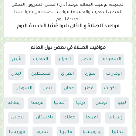
الجديدة: توقيت الصلاة موعد أذان (الفجر، الشروق، الظهر،
العصر، المغرب والعشاء) مواعيد الصلاة في بابوا غينيا
الجديدة اليوم.
مواعيد الصلاة و الاذان بابوا غينيا الجديدة اليوم
مواقيت الصلاة في بعض دول العالم
السعودية
مصر
الجزائر
المغرب
الأردن
الإمارات
سوريا
العراق
فلسطين
لبنان
الكويت
قطر
عمان
اليمن
السودان
ليبيا
تونس
تركيا
ألمانيا
فرنسا
إيطاليا
إسبانيا
امريكا
هولندا
باكستان
البحرين
إنجلترا
إندونيسيا
ماليزيا
السويد
موريتانيا