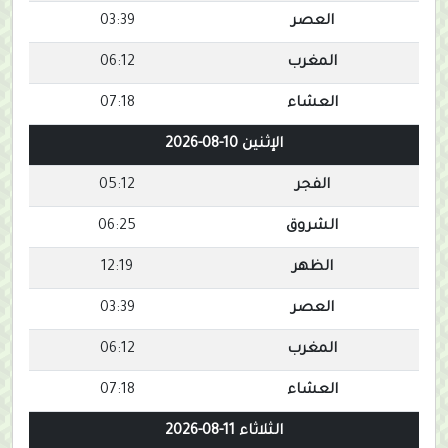
العصر
03:39
المغرب
06:12
العشاء
07:18
الإثنين 10-08-2026
الفجر
05:12
الشروق
06:25
الظهر
12:19
العصر
03:39
المغرب
06:12
العشاء
07:18
الثلاثاء 11-08-2026