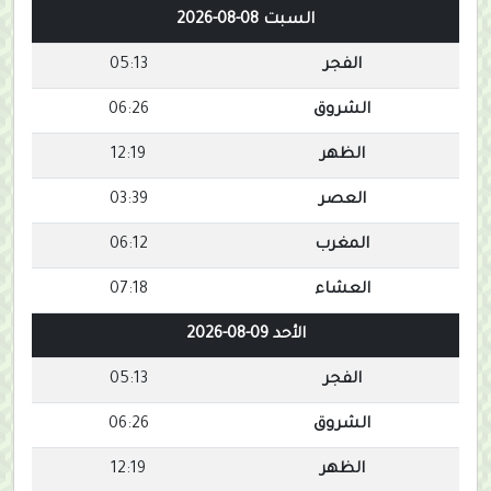
السبت 08-08-2026
الفجر
05:13
الشروق
06:26
الظهر
12:19
العصر
03:39
المغرب
06:12
العشاء
07:18
الأحد 09-08-2026
الفجر
05:13
الشروق
06:26
الظهر
12:19