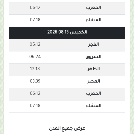
المغرب
06:12
العشاء
07:18
الخميس 13-08-2026
الفجر
05:12
الشروق
06:24
الظهر
12:18
العصر
03:39
المغرب
06:12
العشاء
07:18
عرض جميع المدن