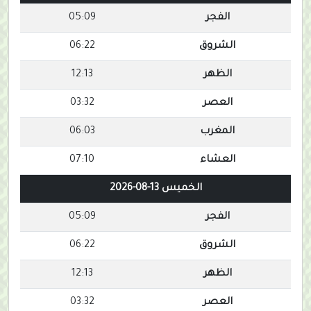
الفجر
05:09
الشروق
06:22
الظهر
12:13
العصر
03:32
المغرب
06:03
العشاء
07:10
الخميس 13-08-2026
الفجر
05:09
الشروق
06:22
الظهر
12:13
العصر
03:32