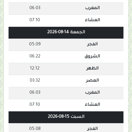
المغرب
06:03
العشاء
07:10
الجمعة 14-08-2026
الفجر
05:09
الشروق
06:22
الظهر
12:12
العصر
03:32
المغرب
06:03
العشاء
07:10
السبت 15-08-2026
الفجر
05:08