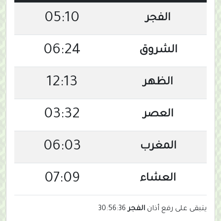
05:10
الفجر
06:24
الشروق
12:13
الظهر
03:32
العصر
06:03
المغرب
07:09
العشاء
يتبقى على رفع أذان
الفجر
30:56:35