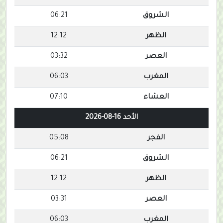
الشروق
06:21
الظهر
12:12
العصر
03:32
المغرب
06:03
العشاء
07:10
الأحد 16-08-2026
الفجر
05:08
الشروق
06:21
الظهر
12:12
العصر
03:31
المغرب
06:03