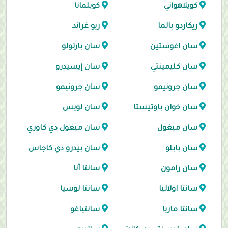
كويلاهواني
كويلمانا
ريكاردو بالما
ريو غراند
سان اغوستين
سان بارتولو
سان كليمينتي
سان إيسيدرو
سان جرونيمو
سان جرونيمو
سان خوان باوتيستا
سان لويس
سان ميغول
سان ميغول دي كاوري
سان بابلو
سان بيدرو دي كاجاس
سان رامون
سانتا آنا
سانتا اولاليا
سانتا لوسيا
سانتا ماريا
سانتياغو