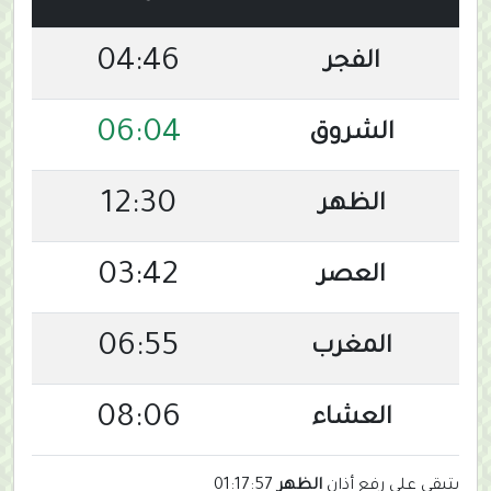
04:46
الفجر
06:04
الشروق
12:30
الظهر
03:42
العصر
06:55
المغرب
08:06
العشاء
يتبقى على رفع أذان
الظهر
01:17:57