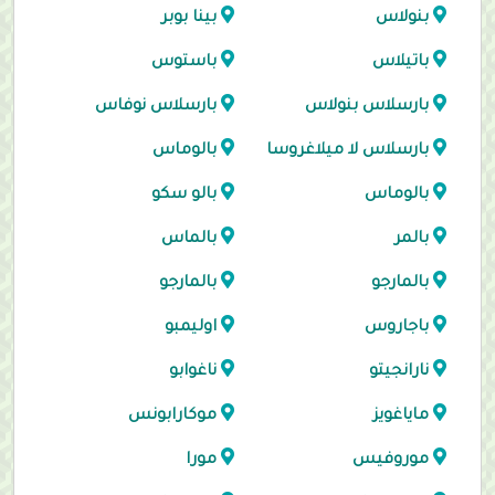
بنولاس
بينا بوبر
باتيلاس
باستوس
بارسلاس بنولاس
بارسلاس نوفاس
بارسلاس لا ميلاغروسا
بالوماس
بالوماس
بالو سكو
بالمر
بالماس
بالمارجو
بالمارجو
باجاروس
اوليمبو
نارانجيتو
ناغوابو
ماياغويز
موكارابونس
موروفيس
مورا