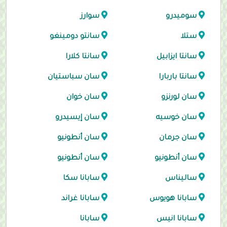
سوميدرو
سوارز
ستلا
سانتو دومينغو
سانتا ايزابيل
سانتا كلارا
سانتا باربارا
سان سباستيان
سان لورنزو
سان خوان
سان خوسيه
سان إيسيدرو
سان جرمان
سان أنطونيو
سان أنطونيو
سان أنطونيو
ساليناس
سابانا سكا
سابانا هويوس
سابانا غراند
سابانا انيس
سابانا