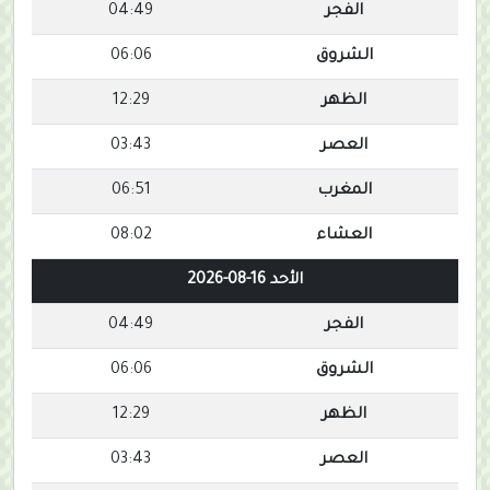
الفجر
04:49
الشروق
06:06
الظهر
12:29
العصر
03:43
المغرب
06:51
العشاء
08:02
الأحد 16-08-2026
الفجر
04:49
الشروق
06:06
الظهر
12:29
العصر
03:43