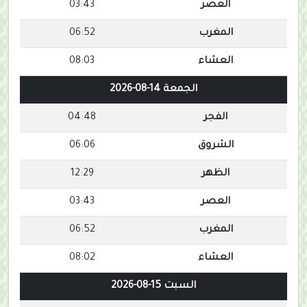
العصر
03:43
المغرب
06:52
العشاء
08:03
الجمعة 14-08-2026
الفجر
04:48
الشروق
06:06
الظهر
12:29
العصر
03:43
المغرب
06:52
العشاء
08:02
السبت 15-08-2026