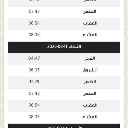
الظهر
12:30
العصر
03:42
المغرب
06:54
العشاء
08:05
الثلاثاء 11-08-2026
الفجر
04:47
الشروق
06:05
الظهر
12:29
العصر
03:42
المغرب
06:54
العشاء
08:05