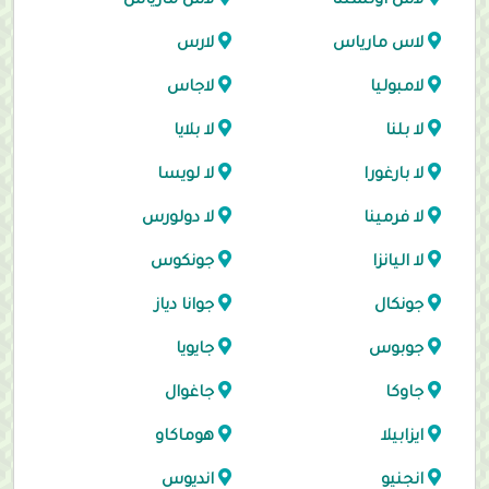
لاس اوتشنتا
لاس مارياس
لاس مارياس
لارس
لامبوليا
لاجاس
لا بلنا
لا بلايا
لا بارغورا
لا لويسا
لا فرمينا
لا دولورس
لا اليانزا
جونكوس
جونكال
جوانا دياز
جوبوس
جايويا
جاوكا
جاغوال
ايزابيلا
هوماكاو
انجنيو
انديوس