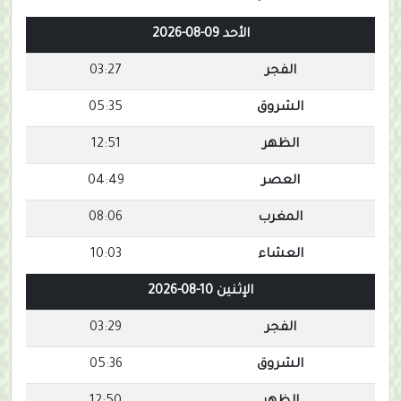
الأحد 09-08-2026
الفجر
03:27
الشروق
05:35
الظهر
12:51
العصر
04:49
المغرب
08:06
العشاء
10:03
الإثنين 10-08-2026
الفجر
03:29
الشروق
05:36