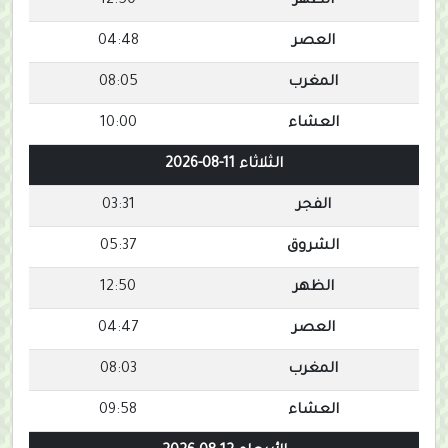
الظهر
12:50
العصر
04:48
المغرب
08:05
العشاء
10:00
الثلاثاء 11-08-2026
الفجر
03:31
الشروق
05:37
الظهر
12:50
العصر
04:47
المغرب
08:03
العشاء
09:58