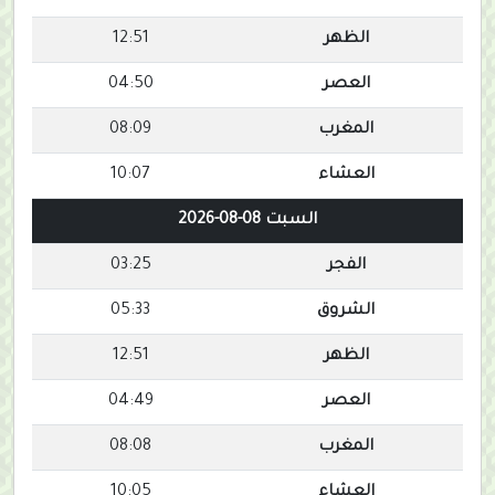
الظهر
12:51
العصر
04:50
المغرب
08:09
العشاء
10:07
السبت 08-08-2026
الفجر
03:25
الشروق
05:33
الظهر
12:51
العصر
04:49
المغرب
08:08
العشاء
10:05