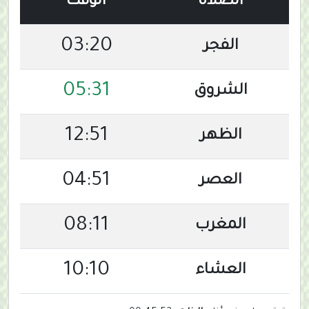
الصلاة
الوقت
03:20
الفجر
05:31
الشروق
12:51
الظهر
04:51
العصر
08:11
المغرب
10:10
العشاء