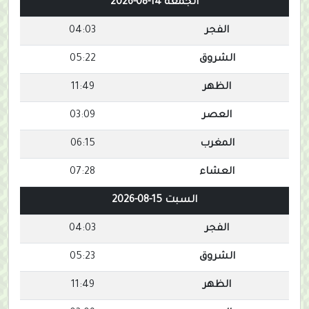
الجمعة 14-08-2026
الفجر
04:03
الشروق
05:22
الظهر
11:49
العصر
03:09
المغرب
06:15
العشاء
07:28
السبت 15-08-2026
الفجر
04:03
الشروق
05:23
الظهر
11:49