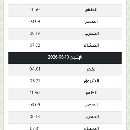
الظهر
11:50
العصر
03:09
المغرب
06:19
العشاء
07:32
الإثنين 10-08-2026
الفجر
04:01
الشروق
05:21
الظهر
11:50
العصر
03:09
المغرب
06:18
العشاء
07:31