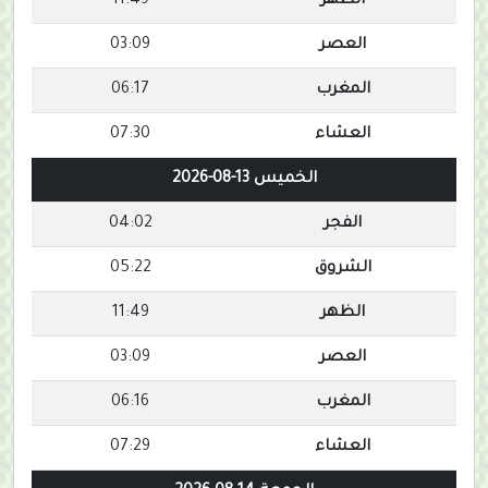
الظهر
11:49
العصر
03:09
المغرب
06:17
العشاء
07:30
الخميس 13-08-2026
الفجر
04:02
الشروق
05:22
الظهر
11:49
العصر
03:09
المغرب
06:16
العشاء
07:29