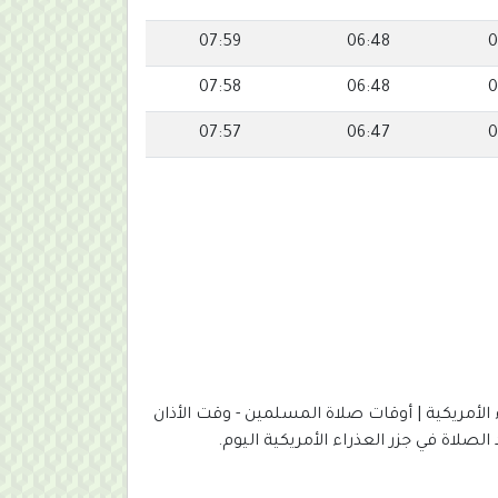
07:59
06:48
0
07:58
06:48
0
07:57
06:47
0
 الأمريكية | أوقات صلاة المسلمين - وقت الأذان
لصلاة في جزر العذراء الأمريكية اليوم.