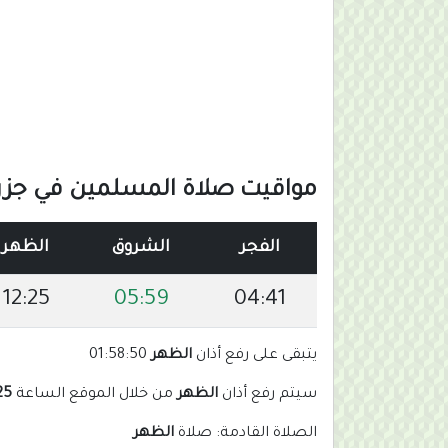
مواقيت صلاة المسلمين في جزر ال
الفجر
الشروق
الظهر
12:25
05:59
04:41
يتبقى على رفع أذان
الظهر
01:58:49
سيتم رفع أذان
الظهر
من خلال الموقع الساعة
 pm
الصلاة القادمة: صلاة
الظهر