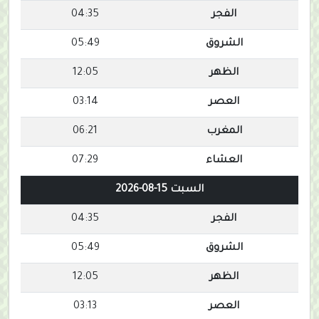
الفجر
04:35
الشروق
05:49
الظهر
12:05
العصر
03:14
المغرب
06:21
العشاء
07:29
السبت 15-08-2026
الفجر
04:35
الشروق
05:49
الظهر
12:05
العصر
03:13