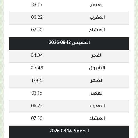
العصر
03:15
المغرب
06:22
العشاء
07:30
الخميس 13-08-2026
الفجر
04:34
الشروق
05:49
الظهر
12:05
العصر
03:15
المغرب
06:22
العشاء
07:30
الجمعة 14-08-2026