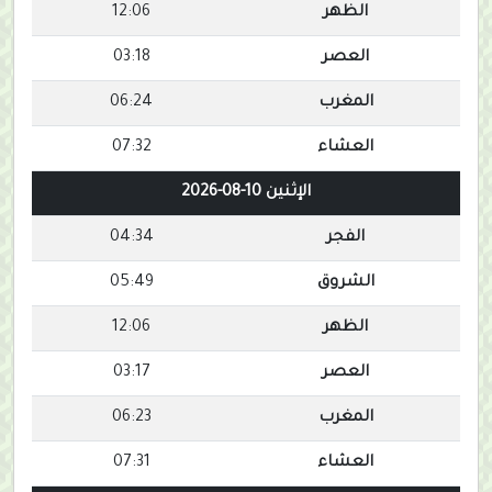
الظهر
12:06
العصر
03:18
المغرب
06:24
العشاء
07:32
الإثنين 10-08-2026
الفجر
04:34
الشروق
05:49
الظهر
12:06
العصر
03:17
المغرب
06:23
العشاء
07:31