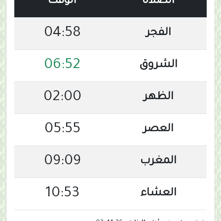
الصلاة
الوقت
04:58
الفجر
06:52
الشروق
02:00
الظهر
05:55
العصر
09:09
المغرب
10:53
العشاء