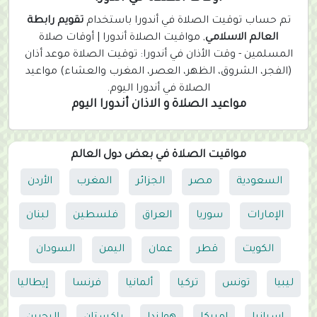
تم حساب توقيت الصلاة في أندورا باستخدام
تقويم رابطة
العالم الاسلامي
, مواقيت الصلاة أندورا | أوقات صلاة
المسلمين - وقت الأذان في أندورا: توقيت الصلاة موعد أذان
(الفجر، الشروق، الظهر، العصر، المغرب والعشاء) مواعيد
الصلاة في أندورا اليوم.
مواعيد الصلاة و الاذان أندورا اليوم
مواقيت الصلاة في بعض دول العالم
السعودية
مصر
الجزائر
المغرب
الأردن
الإمارات
سوريا
العراق
فلسطين
لبنان
الكويت
قطر
عمان
اليمن
السودان
ليبيا
تونس
تركيا
ألمانيا
فرنسا
إيطاليا