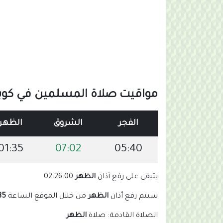
مواقيت صلاة المسلمين في كوبا 
الفجر
الشروق
الظهر
01:35
07:02
05:40
يتبقى على رفع أذان
الظهر
02:26:00
سيتم رفع أذان
الظهر
من خلال الموقع الساعة
 pm
الصلاة القادمة: صلاة
الظهر