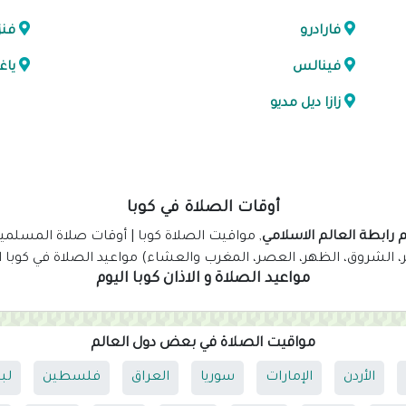
فارادرو
فنز
فينالس
ياغ
زازا ديل مديو
أوقات الصلاة في كوبا
 رابطة العالم الاسلامي
, مواقيت الصلاة كوبا | أوقات صلاة المسلمين
ر، الشروق، الظهر، العصر، المغرب والعشاء) مواعيد الصلاة في كوبا ا
مواعيد الصلاة و الاذان كوبا اليوم
مواقيت الصلاة في بعض دول العالم
الأردن
الإمارات
سوريا
العراق
فلسطين
لب