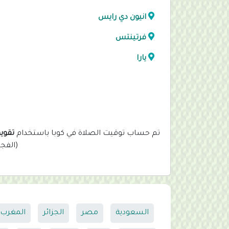
انيون دي رايس
فرتينتس
يارا
تم حساب توقيت الصلاة في كوبا باستخدام
تقويم
(الفج
السعودية
مصر
الجزائر
المغرب