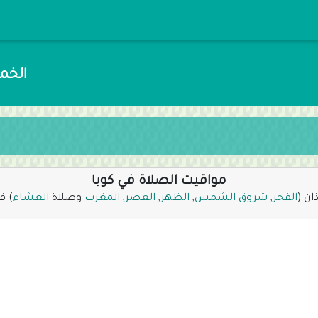
الخميس 23 صفر 48
مواقيت الصلاة في كوبا
ان (
الفجر
,
شروق الشمس
,
الظهر
,
العصر
,
المغرب
وصلاة
العشاء
) ف