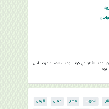
ولا
واجاي
 - وقت الأذان في كوبا: توقيت الصلاة موعد أذان
ليوم.
نان
الكويت
قطر
عمان
اليمن