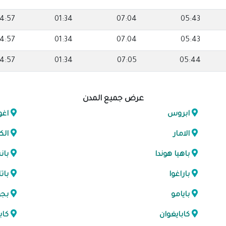
4:57
01:34
07:04
05:43
4:57
01:34
07:04
05:43
4:57
01:34
07:05
05:44
عرض جميع المدن
ابروس
اغو
الامار
الك
باهيا هوندا
با
باراغوا
باتا
بايامو
بجو
كابايغوان
كاب