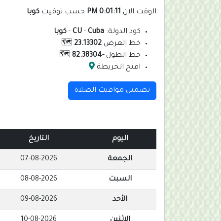
الوقت الان
0:01:11 PM
حسب توقيت
كوبا
كود الدولة:
Cuba
-
CU
-
كوبا
خط العرض
23.13302
🗺️
خط الطول
-82.38304
🗺️
افتح الخريطة
تضمين مواقيت الصلاة
اليوم
التاريخ
الجمعة
07-08-2026
السبت
08-08-2026
الأحد
09-08-2026
الإثنين
10-08-2026