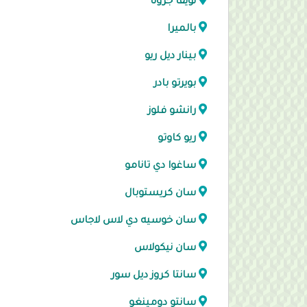
نويفا جرونا
بالميرا
بينار ديل ريو
بويرتو بادر
رانشو فلوز
ريو كاوتو
ساغوا دي تانامو
سان كريستوبال
سان خوسيه دي لاس لاجاس
سان نيكولاس
سانتا كروز ديل سور
سانتو دومينغو