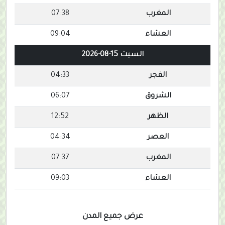
المغرب
07:38
العشاء
09:04
السبت 15-08-2026
الفجر
04:33
الشروق
06:07
الظهر
12:52
العصر
04:34
المغرب
07:37
العشاء
09:03
عرض جميع المدن