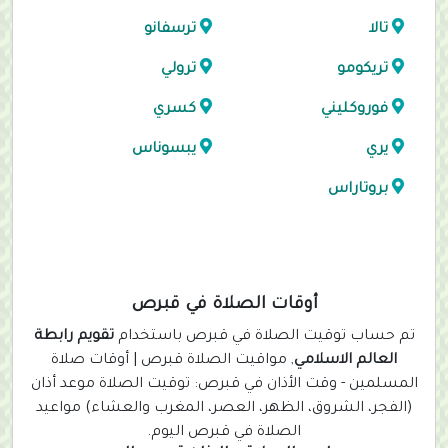
تالا
ترسفانو
تريكومو
ترولي
فوروكليني
كسري
يري
يبسوناس
بروتاراس
أوقات الصلاة في قبرص
تم حساب توقيت الصلاة في قبرص باستخدام
تقويم رابطة
العالم الاسلامي
, مواقيت الصلاة قبرص | أوقات صلاة
المسلمين - وقت الأذان في قبرص: توقيت الصلاة موعد أذان
(الفجر، الشروق، الظهر، العصر، المغرب والعشاء) مواعيد
الصلاة في قبرص اليوم.