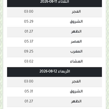
الثلاثاء 11-08-2026
الفجر
03:00
الشروق
05:29
الظهر
01:27
العصر
05:37
المغرب
09:25
العشاء
03:02
الأربعاء 12-08-2026
الفجر
03:00
الشروق
05:31
الظهر
01:27