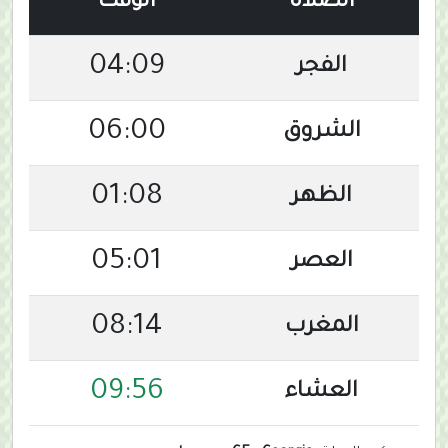
الصلاة
الوقت
04:09
الفجر
06:00
الشروق
01:08
الظهر
05:01
العصر
08:14
المغرب
09:56
العشاء