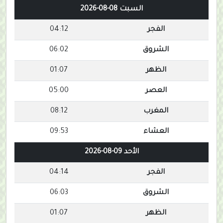
السبت 08-08-2026
الفجر
04:12
الشروق
06:02
الظهر
01:07
العصر
05:00
المغرب
08:12
العشاء
09:53
الأحد 09-08-2026
الفجر
04:14
الشروق
06:03
الظهر
01:07