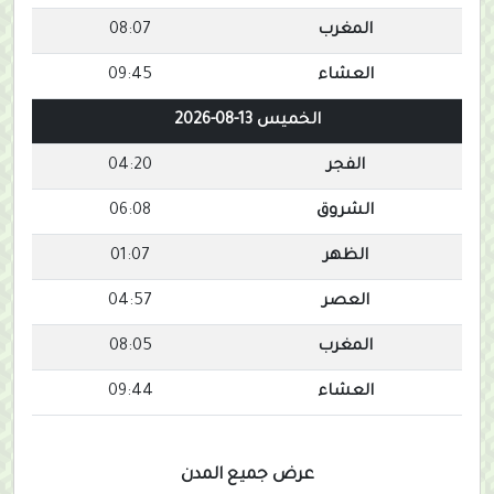
المغرب
08:07
العشاء
09:45
الخميس 13-08-2026
الفجر
04:20
الشروق
06:08
الظهر
01:07
العصر
04:57
المغرب
08:05
العشاء
09:44
عرض جميع المدن