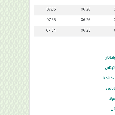
07:35
06:26
07:35
06:26
07:34
06:25
اكاتان
تيتلان
كاتمبا
اناس
ولا
تل