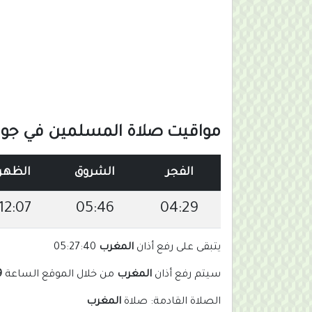
مواقيت صلاة المسلمين في جواتي
الفجر
الشروق
الظهر
12:07
05:46
04:29
يتبقى على رفع أذان
المغرب
05:27:39
سيتم رفع أذان
المغرب
من خلال الموقع الساعة
m
الصلاة القادمة: صلاة
المغرب