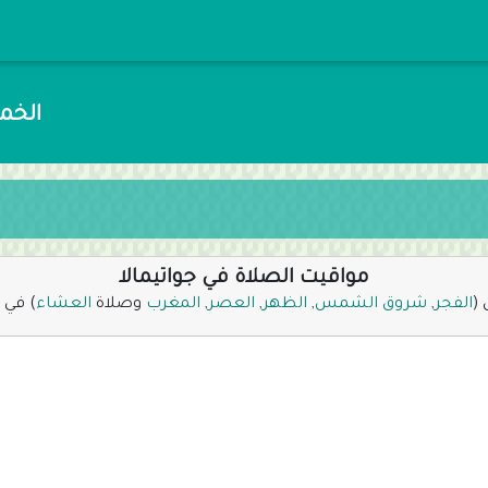
الخميس 23 صفر 48
مواقيت الصلاة في جواتيمالا
 (
الفجر
,
شروق الشمس
,
الظهر
,
العصر
,
المغرب
وصلاة
العشاء
) في ج