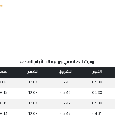
توقيت الصلاة في جواتيمالا للأيام القادمة
الفجر
الشروق
الظهر
العص
03:16
12:07
05:46
04:30
03:15
12:07
05:46
04:30
03:15
12:07
05:47
04:30
03:14
12:07
05:47
04:31