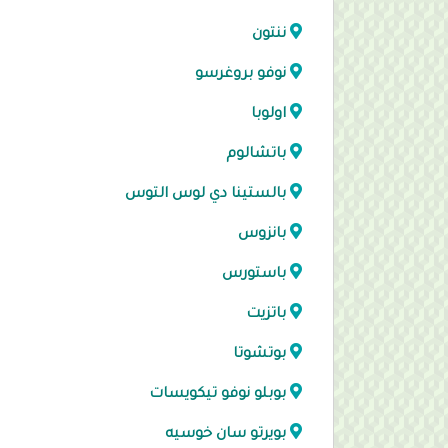
ننتون
نوفو بروغرسو
اولوبا
باتشالوم
بالستينا دي لوس التوس
بانزوس
باستورس
باتزيت
بوتشوتا
بوبلو نوفو تيكويسات
بويرتو سان خوسيه