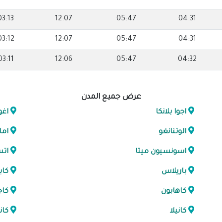
03:13
12:07
05:47
04:31
03:12
12:07
05:47
04:31
03:11
12:06
05:47
04:32
عرض جميع المدن
اجوا بلانكا
اغو
الوتنانغو
اما
اسونسيون ميتا
اتس
باريلاس
كاب
كاهابون
كاج
كانيلا
كان