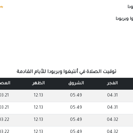
دا
ا وبربودا
توقيت الصلاة في أنتيغوا وبربودا للأيام القادمة
الفجر
الشروق
الظهر
العص
03:21
12:13
05:49
04:31
03:21
12:13
05:49
04:31
03:22
12:13
05:49
04:32
03:22
12:13
05:49
04:32