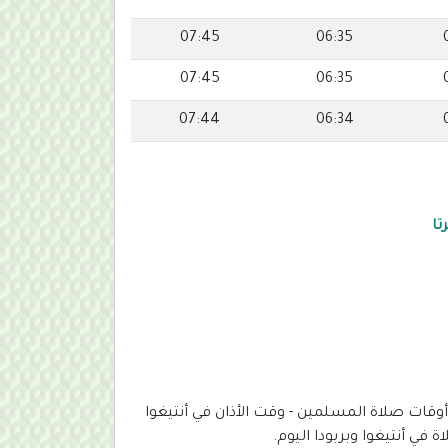
07:45
06:35
07:45
06:35
07:44
06:34
تا
| أوقات صلاة المسلمين - وقت الأذان في أنتيغوا
في أنتيغوا وبربودا اليوم.