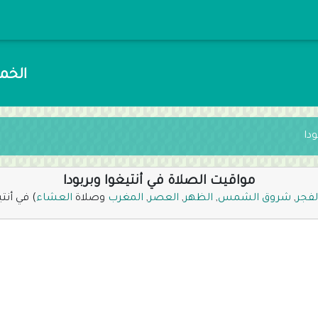
الخميس 23 صفر 48
دا
مواقيت الصلاة في أنتيغوا وبربودا
لفجر
,
شروق الشمس
,
الظهر
,
العصر
,
المغرب
وصلاة
العشاء
) في أنتي