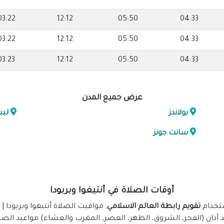
03:22
12:12
05:50
04:33
03:22
12:12
05:50
04:33
03:23
12:12
05:50
04:33
عرض جميع المدن
بولاندز
ليبر
سانت جونز
أوقات الصلاة في أنتيغوا وبربودا
ستخدام
تقويم رابطة العالم الاسلامي
, مواقيت الصلاة أنتيغوا وبربودا 
 أذان (الفجر، الشروق، الظهر، العصر، المغرب والعشاء) مواعيد الصلاة 