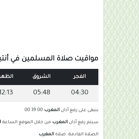
مواقيت صلاة المسلمين في أنتيغو
الفجر
الشروق
الظهر
12:13
05:48
04:30
يتبقى على رفع أذان
المغرب
00:38:59
سيتم رفع أذان
المغرب
من خلال الموقع الساعة
m
الصلاة القادمة: صلاة
المغرب