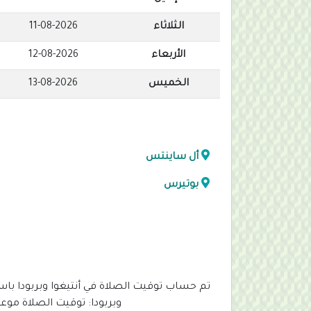
الثلاثاء
11-08-2026
الأربعاء
12-08-2026
الخميس
13-08-2026
أل ساينتس
بوتيرس
تم حساب توقيت الصلاة في أنتيغوا وبربودا با
وبربودا: توقيت الصلاة موعد