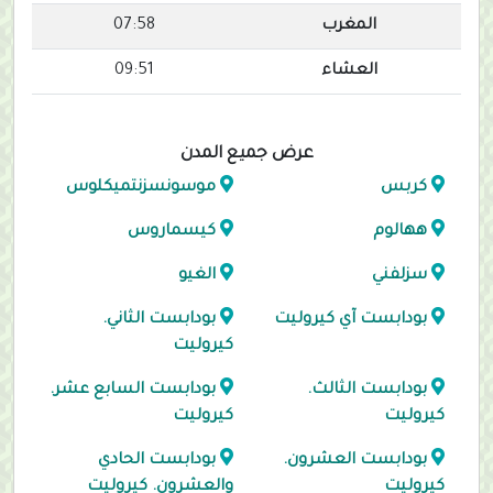
المغرب
07:58
العشاء
09:51
عرض جميع المدن
كربس
موسونسزنتميكلوس
ههالوم
كيسماروس
سزلفني
الغيو
بودابست آي كيروليت
بودابست الثاني.
كيروليت
بودابست الثالث.
بودابست السابع عشر.
كيروليت
كيروليت
بودابست العشرون.
بودابست الحادي
كيروليت
والعشرون. كيروليت