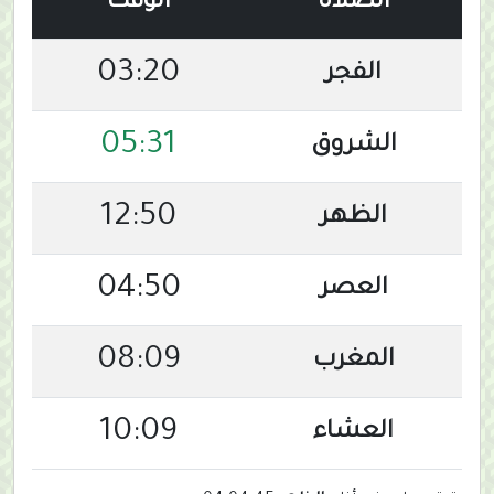
الصلاة
الوقت
03:20
الفجر
05:31
الشروق
12:50
الظهر
04:50
العصر
08:09
المغرب
10:09
العشاء