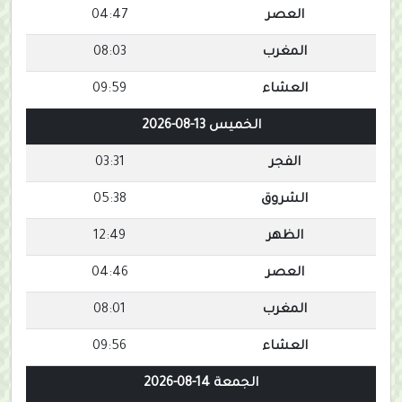
العصر
04:47
المغرب
08:03
العشاء
09:59
الخميس 13-08-2026
الفجر
03:31
الشروق
05:38
الظهر
12:49
العصر
04:46
المغرب
08:01
العشاء
09:56
الجمعة 14-08-2026