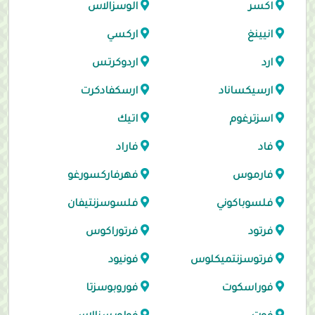
اكسر
الوسزالاس
انيينغ
اركسي
ارد
اردوكرتس
ارسيكساناد
ارسكفادكرت
اسزترغوم
اتيك
فاد
فاراد
فارموس
فهرفاركسورغو
فلسوباكوني
فلسوسزنتيفان
فرتود
فرتوراكوس
فرتوسزنتميكلوس
فونيود
فوراسكوت
فوروبوسزتا