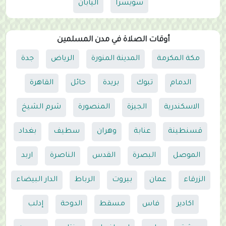
سويسرا
اليابان
أوقات الصلاة في مدن المسلمين
مكة المكرمة
المدينة المنورة
الرياض
جدة
الدمام
تبوك
بريدة
حائل
القاهرة
الاسكندرية
الجيزة
المنصورة
شرم الشيخ
قسنطينة
عنابة
وهران
سطيف
بغداد
الموصل
البصرة
القدس
الناصرة
اربد
الزرقاء
عمان
بيروت
الرباط
الدار البيضاء
اكادير
فاس
مسقط
الدوحة
إدلب