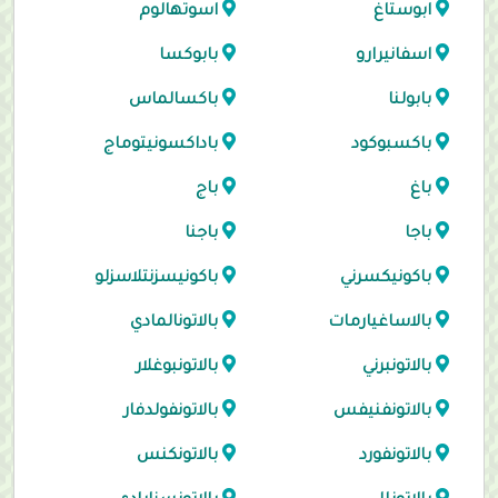
ابوستاغ
اسوتهالوم
اسفانيرارو
بابوكسا
بابولنا
باكسالماس
باكسبوكود
باداكسونيتوماج
باغ
باج
باجا
باجنا
باكونيكسرني
باكونيسزنتلاسزلو
بالاساغيارمات
بالاتونالمادي
بالاتونبرني
بالاتونبوغلار
بالاتونفنيفس
بالاتونفولدفار
بالاتونفورد
بالاتونكنس