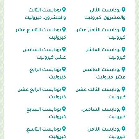
بودابست الثاني
بودابست الثالث
والعشرون. كيروليت
والعشرون. كيروليت
بودابست الثامن عشر.
بودابست التاسع عشر
كيروليت
كيروليت
بودابست العاشر
بودابست السادس
كيروليت
عشر. كيروليت
بودابست الخامس
بودابست الرابع.
عشر. كيروليت
كيروليت
بودابست الثالث عشر.
بودابست الرابع عشر.
كيروليت
كيروليت
بودابست السادس.
بودابست السابع.
كيروليت
كيروليت
بودابست الثامن.
بودابست التاسع.
كيروليت
كيروليت