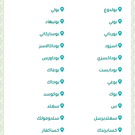
بولدوغ
بولي
بوني
بونيهاد
بورداني
بوساركاني
اسزود
بوداكالاسز
بوداكسزي
بوداورس
بودابست
بوغاك
بوغي
بوجاك
بوك
بوكوسد
س
سغلد
سغلدبرسل
سلدومولك
كسابرندك
كساكفار