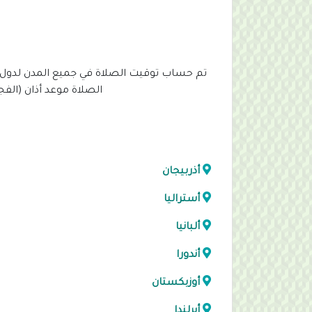
تم حساب توقيت الصلاة في جميع المدن لدول 
الصلاة موعد أذان (الف
أذربيجان
أستراليا
ألبانيا
أندورا
أوزبكستان
أيرلندا