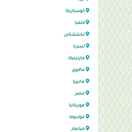
كوستاريكا
لاتفيا
لختنشتاين
ليبيريا
مارتينيك
مالاوي
ماليزيا
مصر
موريتانيا
مولدوفا
ميانمار