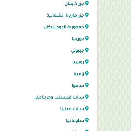
جزر كايمان
جزر ماريانا الشمالية
جمهورية الدومينيكان
جورجيا
جيبوتي
روسيا
زامبيا
ساموا
سانت فينسنت وجرينادينز
سانت هيلينا
سلوفاكيا