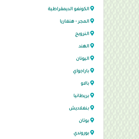
الكونغو الديمقراطية
المجر - هنغاريا
النرويج
الهند
اليونان
باراجواي
بالاو
بريطانيا
بنغلاديش
بوتان
بوروندي