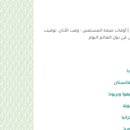
 | أوقات صلاة المسلمين - وقت الأذان: توقيت
في دول العالم اليوم.
با
انستان
يغوا وبربودا
ويلا
رانيا
وبيا