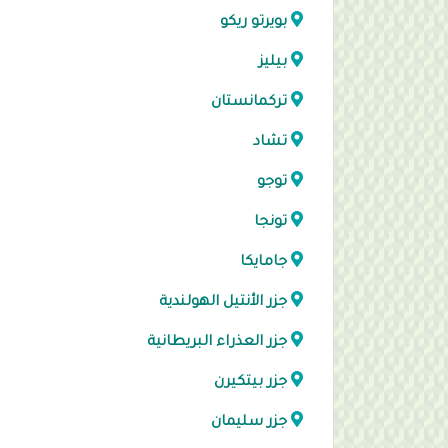
بويرتو ريكو
بيليز
تركمانستان
تشاد
توجو
تونجا
جامايكا
جزر الأنتيل الهولندية
جزر العذراء البريطانية
جزر بيتكيرن
جزر سليمان