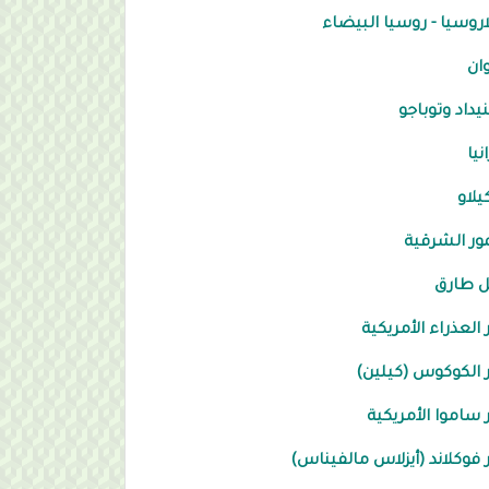
اروسيا - روسيا البيضاء
وان
نيداد وتوباجو
نيا
يلاو
ور الشرقية
ل طارق
 العذراء الأمريكية
 الكوكوس (كيلين)
 ساموا الأمريكية
 فوكلاند (أيزلاس مالفيناس)