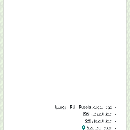
كود الدولة:
Russia
-
RU
-
روسيا
خط العرض
🗺️
خط الطول
🗺️
افتح الخريطة