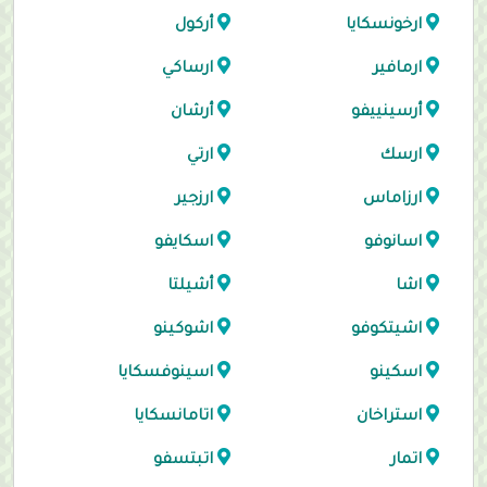
ارخونسكايا
أركول
ارمافير
ارساكي
أرسينييفو
أرشان
ارسك
ارتي
ارزاماس
ارزجير
اسانوفو
اسكايفو
اشا
أشيلتا
اشيتكوفو
اشوكينو
اسكينو
اسينوفسكايا
استراخان
اتامانسكايا
اتمار
اتبتسفو