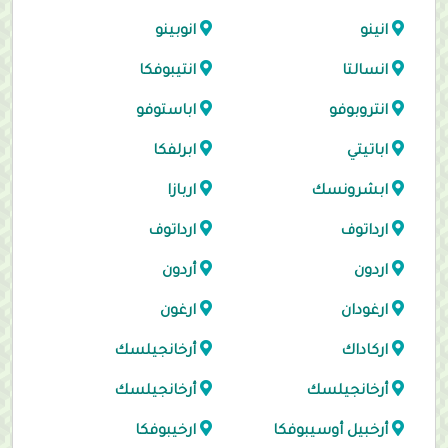
انينو
انوبينو
انسالتا
انتيبوفكا
انتروبوفو
اباستوفو
اباتيتي
ابرلفكا
ابشرونسك
اربازا
ارداتوف
ارداتوف
اردون
أردون
ارغودان
ارغون
اركاداك
أرخانجيلسك
أرخانجيلسك
أرخانجيلسك
أرخبيل أوسيبوفكا
ارخيبوفكا