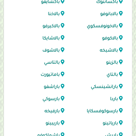
باكساننوك
باكشايفو
بالابانوفو
بالاخنا
بالاخونوفسكوي
بالاكيرفو
بالاكوفو
بالاشايكا
بالاشيخه
بالاشوف
بالزينو
بالتاسي
بالتاي
باماتيورت
بارانشينسكي
باراشفو
باردا
بارسوكي
بارسوكوفسكايا
بارفيخه
بارياتينو
باريبينو