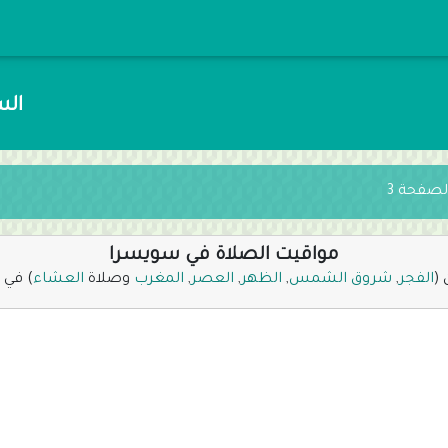
السبت 25 صف
لصفحة 3
مواقيت الصلاة في سويسرا
 (
الفجر
,
شروق الشمس
,
الظهر
,
العصر
,
المغرب
وصلاة
العشاء
) في 