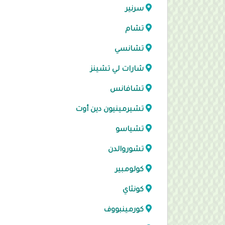
سرنير
تشام
تشانسي
شارات لي تشينز
تشافانس
تشيرمينيون دين أوت
تشياسو
تشوروالدن
كولومبير
كونثاي
كورمينبووف