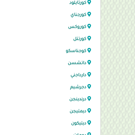
كورتايلود
كورجناي
كوروكس
كورتتل
كوجناسكو
داتشسن
دارداجني
دجرشيم
درندينجن
ديمتيجن
ديتيكون