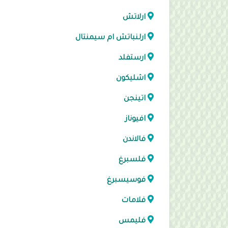
ارلاتش
ارلنباتش ام سيمنتال
ارستفلد
اشليكون
اتينجن
افيوناز
فالاندن
فلسبرغ
فوسيسبرغ
فلامات
فليمس