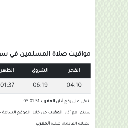
مواقيت صلاة المسلمين في سوي
الفجر
الشروق
الظهر
01:37
06:19
04:10
يتبقى على رفع أذان
المغرب
05:01:50
سيتم رفع أذان
المغرب
من خلال الموقع الساعة
m
الصلاة القادمة: صلاة
المغرب