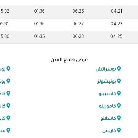
05:32
01:36
06:25
04:21
05:31
01:36
06:27
04:23
05:30
01:35
06:28
04:25
عرض جميع المدن
بوسراتش
بو
بوتيشولز
بوت
كادمبينو
كاد
كامورينو
كان
كاسلانو
كاس
كازيس
سلر