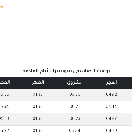
توقيت الصلاة في سويسرا للأيام القادمة
الفجر
الشروق
الظهر
العص
05:35
01:36
06:20
04:12
5:34
01:36
06:21
04:14
05:33
01:36
06:23
04:17
05:32
01:36
06:24
04:19