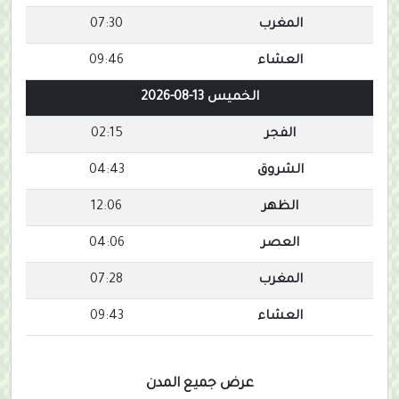
المغرب
07:30
العشاء
09:46
الخميس 13-08-2026
الفجر
02:15
الشروق
04:43
الظهر
12:06
العصر
04:06
المغرب
07:28
العشاء
09:43
عرض جميع المدن