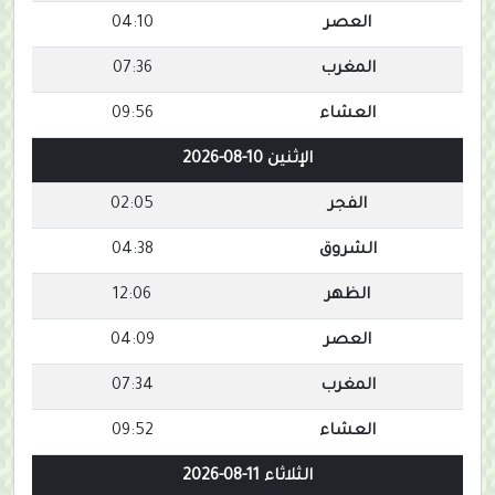
العصر
04:10
المغرب
07:36
العشاء
09:56
الإثنين 10-08-2026
الفجر
02:05
الشروق
04:38
الظهر
12:06
العصر
04:09
المغرب
07:34
العشاء
09:52
الثلاثاء 11-08-2026