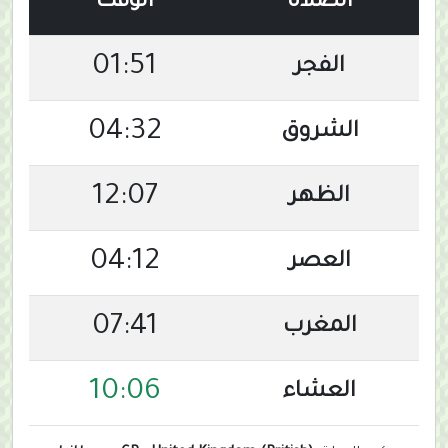
الصلاة
الوقت
01:51
الفجر
04:32
الشروق
12:07
الظهر
04:12
العصر
07:41
المغرب
10:06
العشاء