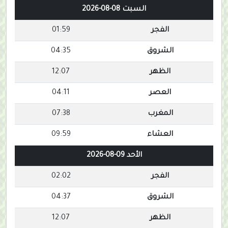
السبت 08-08-2026
الفجر
01:59
الشروق
04:35
الظهر
12:07
العصر
04:11
المغرب
07:38
العشاء
09:59
الأحد 09-08-2026
الفجر
02:02
الشروق
04:37
الظهر
12:07