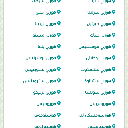
هورني بريزا
هورني سركف
هورني سرمنا
هورني جلني
هورني جيرتين
هورني ليبينا
هورني ليدك
هورني مستو
هورني موستنيس
هورني بلانا
هورني بوكابلي
هورني بوسرنيس
هورني سلافكوف
هورني سلوبنيس
هورني ستبانوف
هورني ستروبنيس
هورني سوتشا
هورني ترليكو
هورومريس
هوروفيس
هورسوفسكي تين
هوستوكوفا
هوستافيس
هوستراديس