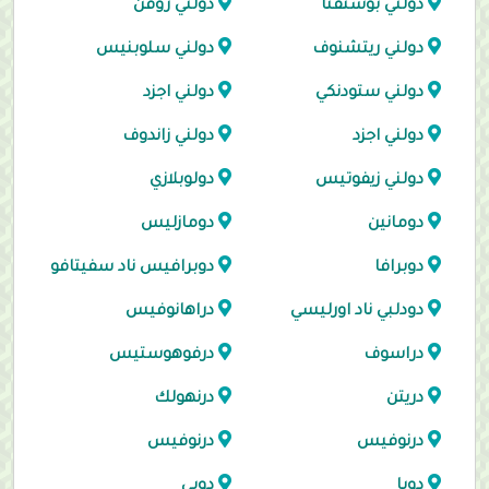
دولني بوستفنا
دولني روفن
دولني ريتشنوف
دولني سلوبنيس
دولني ستودنكي
دولني اجزد
دولني اجزد
دولني زاندوف
دولني زيفوتيس
دولوبلازي
دومانين
دومازليس
دوبرافا
دوبرافيس ناد سفيتافو
دودلبي ناد اورليسي
دراهانوفيس
دراسوف
درفوهوستيس
دريتن
درنهولك
درنوفيس
درنوفيس
دوبا
دوبي