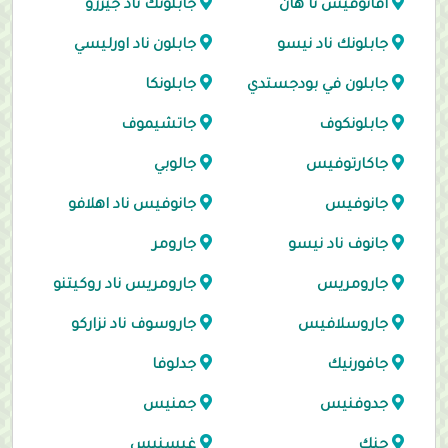
افانوفيس نا هان
جابلونك ناد جيزرو
جابلونك ناد نيسو
جابلون ناد اورليسي
جابلون في بودجستدي
جابلونكا
جابلونكوف
جاتشيموف
جاكارتوفيس
جالوبي
جانوفيس
جانوفيس ناد اهلافو
جانوف ناد نيسو
جارومر
جارومريس
جارومريس ناد روكيتنو
جاروسلافيس
جاروسوف ناد نزاركو
جافورنيك
جدلوفا
جدوفنيس
جمنيس
جنك
غيسنيس