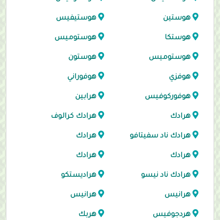
هوستين
هوستيفيس
هوستكا
هوستوميس
هوستوميس
هوستون
هوفزي
هوفوراني
هوفوركوفيس
هرابين
هرادك
هرادك كرالوف
هرادك ناد سفيتافو
هرادك
هرادك
هرادك
هرادك ناد نيسو
هراديستكو
هرانيس
هرانيس
هردجوفيس
هربك