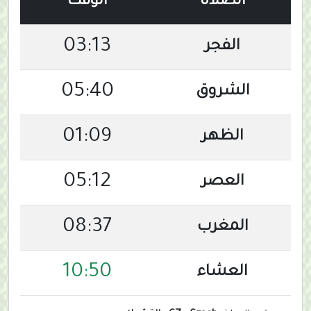
الصلاة
الوقت
03:13
الفجر
05:40
الشروق
01:09
الظهر
05:12
العصر
08:37
المغرب
10:50
العشاء