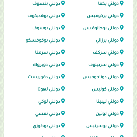
دولني بكفا
دولني بنسوف
دولني بركوفيس
دولني بوهديكوف
دولني بوجانوفيس
دولني بوسوف
دولني برزاني
دولني بوكوفسكو
دولني سركف
دولني سرمنا
دولني سرنيلوف
دولني دوبروك
دولني دوناجوفيس
دولني دفوريست
دولني كونيس
دولني لهوتا
دولني ليبينا
دولني لوكي
دولني لوتين
دولني نمسي
دولني بوسرنيس
دولني بودلوزي