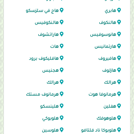
هابري
هاج في سلزسكو
هالنكوف
هالنكوفيس
هانوسوفيس
هاراتشوف
هارتمانيس
هات
هافيروف
هافليكوف برود
هازلوف
هجنيس
هرالك
هرالك
هرمانوفا هوت
هرمانوف مستك
هفلين
هلينسكو
هلوهوفك
هلوبوكي
هلوبوكا ناد فلتافو
هلوسين