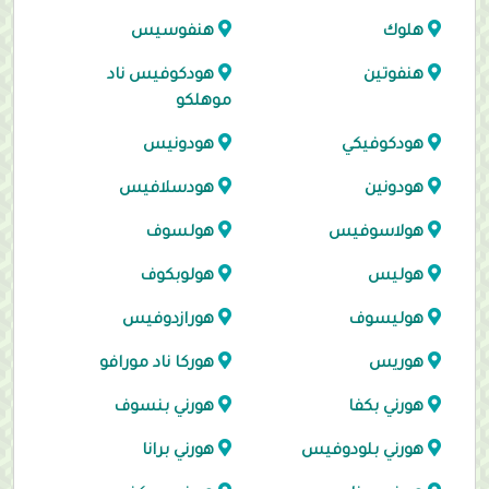
هلوك
هنفوسيس
هنفوتين
هودكوفيس ناد
موهلكو
هودكوفيكي
هودونيس
هودونين
هودسلافيس
هولاسوفيس
هولسوف
هوليس
هولوبكوف
هوليسوف
هورازدوفيس
هوريس
هوركا ناد مورافو
هورني بكفا
هورني بنسوف
هورني بلودوفيس
هورني برانا