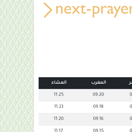
ر
المغرب
العشاء
11:25
09:20
0
11:23
09:18
0
11:20
09:16
0
11:17
09:15
0