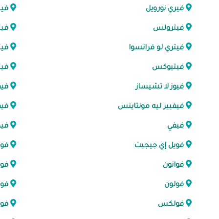
فيري نورويل
في
فيترولس
فيت
فيتري لو فرانسوا
فيت
فيتيوكس
فيت
فيوز لا تشيساز
فيف
فيفيير ليه مونتاينس
فيف
فيفي
في
فويل إي جيجيت
فو
فوانون
فوا
فولون
فو
فولكس
فو