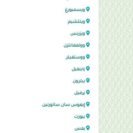
ويسمبورغ
ويتلشيم
ويزرنس
وولفغانتزن
ووستفيلر
ياينفيل
يبلرون
يرفيل
إيغوس سان ساتورنين
يبورت
يفس