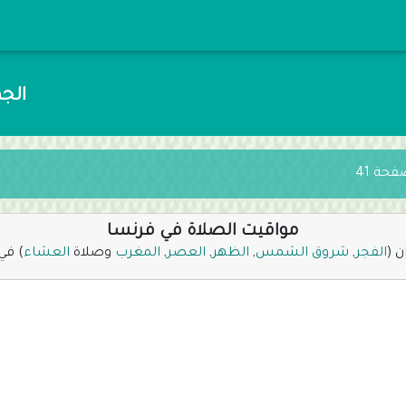
الجمعة 24 صفر 
حة 41
مواقيت الصلاة في فرنسا
ن (
الفجر
,
شروق الشمس
,
الظهر
,
العصر
,
المغرب
وصلاة
العشاء
) في