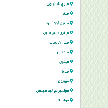
فيري شاتيلون
فيتر
فيتري أون أرتوا
فيتري سور سين
فيوز إن سالاز
فيفيرس
فيفون
فيزيل
فويرون
فولميرانج ليه مينس
فولفيك