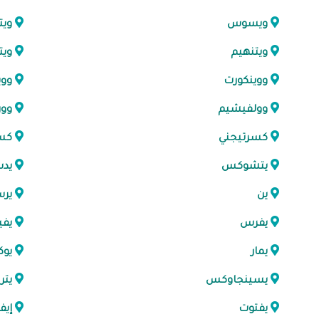
ويسوس
ويت
ويتنهيم
ويت
ووينكورت
ووي
وولفيشيم
وو
كسرتيجني
كسو
يتشوكس
يد
ين
ير
يفرس
يفي
يمار
يو
يسينجاوكس
يتر
يفتوت
إيف