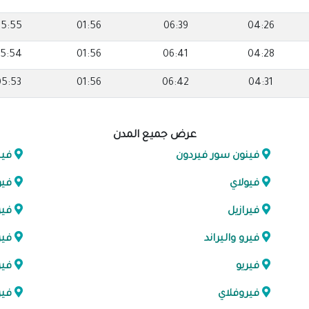
5:55
01:56
06:39
04:26
5:54
01:56
06:41
04:28
05:53
01:56
06:42
04:31
عرض جميع المدن
فينون سور فيردون
في
فيولاي
في
فيرازيل
فير
فيرو واليراند
فير
فيريو
فير
فيروفلاي
فير