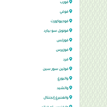
فورب
فوغي
فوجيوكورت
فونويل سو بيارد
فورلس
فوزيرس
فرد
فولين سور سين
والبورغ
والشيد
وانغنبرغ إنجنتال