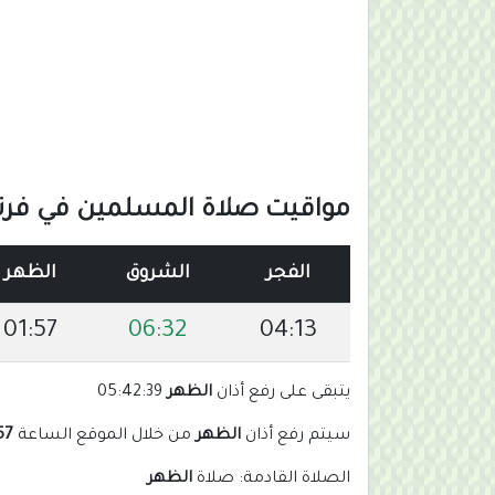
مواقيت صلاة المسلمين في فرنس
الفجر
الشروق
الظهر
01:57
06:32
04:13
يتبقى على رفع أذان
الظهر
05:42:38
سيتم رفع أذان
الظهر
من خلال الموقع الساعة
 pm
الصلاة القادمة: صلاة
الظهر