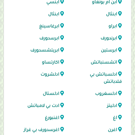
ابن ام بونغاو
ابنسي
ابنثال
ابنثال
ابراو
ابرغاسينغ
ابرندورف
ابرسدورف
ابرستين
ابريتشسدورف
اتشسنباتش
اكارتساو
ادلسباتش بي
ادلشروت
فلدباتش
ادلسغروب
ادلستال
ادليتز
ادت بي لامباتش
اغ
اغنبورغ
اغرن
اغرسدورف بي غراز