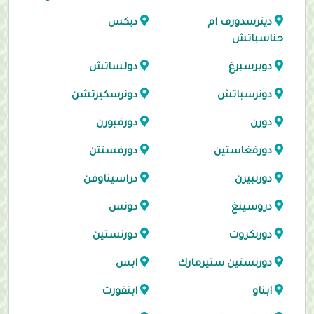
ديترسدورف ام
ديكس
جناسباتش
دوبرسبرغ
دولساتش
دونرسباتش
دونرسكيرتشن
دورن
دورفبورن
دورفغاستين
دورفستتن
دورنبيرن
دراسيناوفن
دروسينغ
دونس
دورنكروت
دورنستين
دورنستين ستيرمارك
ابس
ابناو
ابنفورث