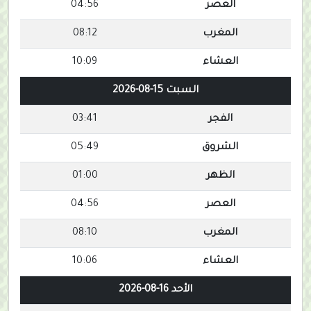
العصر
04:56
المغرب
08:12
العشاء
10:09
السبت 15-08-2026
الفجر
03:41
الشروق
05:49
الظهر
01:00
العصر
04:56
المغرب
08:10
العشاء
10:06
الأحد 16-08-2026