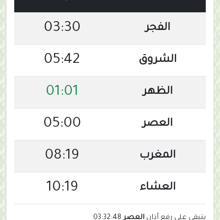
03:30
الفجر
05:42
الشروق
01:01
الظهر
05:00
العصر
08:19
المغرب
10:19
العشاء
يتبقى على رفع أذان
العصر
03:32:48