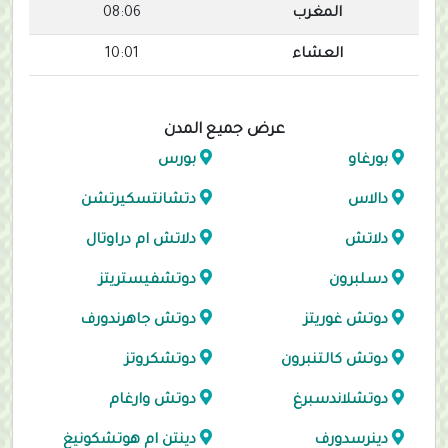
المغرب
08:06
العشاء
10:01
عرض جميع المدن
بورغاو
بورس
دالاس
دتشانتسكيرتشن
دلاتش
دلاتش ام دراوتال
دسلبرون
دوتشفيستريتز
دوتش غوريتز
دوتش جاهرندورف
دوتش كالتنبرون
دوتشكروتز
دوتشلاندسبرغ
دوتش وارغام
دينرسدورف
دينتن ام هوتشكونيغ