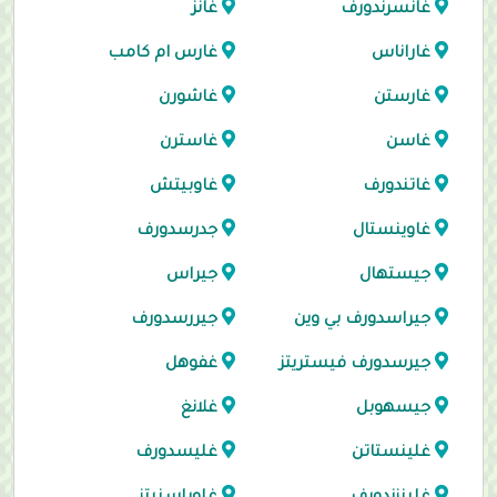
غانسرندورف
غانز
غاراناس
غارس ام كامب
غارستن
غاشورن
غاسن
غاسترن
غاتندورف
غاوبيتش
غاوينستال
جدرسدورف
جيستهال
جيراس
جيراسدورف بي وين
جيررسدورف
جيرسدورف فيستريتز
غفوهل
جيسهوبل
غلانغ
غلينستاتن
غليسدورف