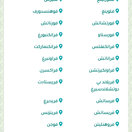
فلاورلينغ
فليرش
فلوينغ
فوهنسدورف
فورتشاتش
فورناتش
فورستاو
فرانكنبورغ
فرانكنفلس
فرانكنماركت
فراناتش
فراونبرغ
فراونكيرتشن
فراكسرن
فريلاند بي
فريستادت
دوتشلاندسبرغ
فرساتش
فريدبرغ
فريساتش
فريتزنس
فروهنليتن
فوجن