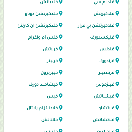
فلد ام سي
فلدباتش
فلدكيرتش
فلدكيرتشن دوناو
فلدكيرتشن بي غراز
فلدكيرتشن ان كارنتن
فليكسدورف
فلس ام واغرام
فندلس
فرلاتش
فرندورف
فرنيتز
فرشنيتز
فيبربرون
فيلزموس
فيشامند دورف
فيشباتش
فيس
فلاتشاو
فلادنيتز ام رابتال
فلاتشاتش
فلاتاتش