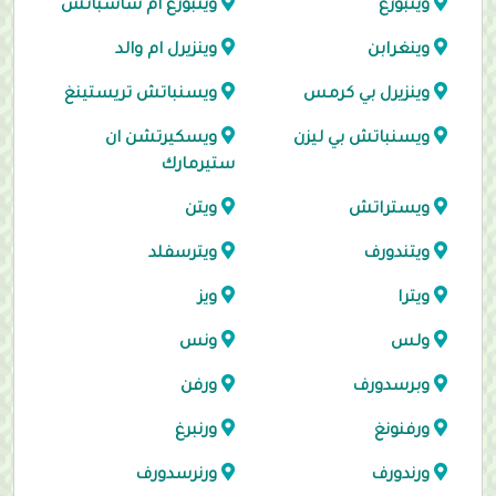
وينبورغ
وينبورغ ام ساسباتش
وينغرابن
وينزيرل ام والد
وينزيرل بي كرمس
ويسنباتش تريستينغ
ويسنباتش بي ليزن
ويسكيرتشن ان
ستيرمارك
ويستراتش
ويتن
ويتندورف
ويترسفلد
ويترا
ويز
ولس
ونس
وبرسدورف
ورفن
ورفنونغ
ورنبرغ
ورندورف
ورنرسدورف