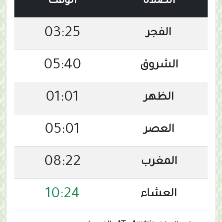
الصلاة
الوقت
03:25
الفجر
05:40
الشروق
01:01
الظهر
05:01
العصر
08:22
المغرب
10:24
العشاء