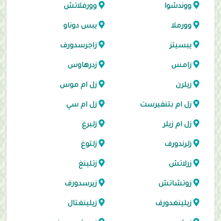
ووندشوا
وورفلاتش
وورملا
يبس دوناو
يبسيتز
زاجرسدورف
زامس
زدرهاوس
زيلرن
زل ام موس
زل ام بتنفيرست
زل ام سي
زل ام زيلر
زلبرغ
زلرندورف
زلتوغ
زرلاتش
زتلينغ
زوتشاتش
زيرسدورف
زيلينغدورف
زيلينغتال