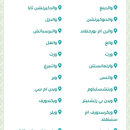
والدينغ
والدكيرتشن ثايا
والدنوكيرتشن
والدزل
والرن ام بورجنلاند
والبرسباتش
وانغ
وانغل
ورث
ورث
وارتمانستتن
واتنبرغ
واتنس
وير
ويتشسلباوم
ويدن ام سي
ويدن بي رتشنيتز
ويكندورف
ويكرسدورف ام
ويلر
ستينفلد