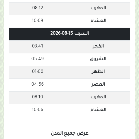
المغرب
08:12
العشاء
10:09
السبت 15-08-2026
الفجر
03:41
الشروق
05:49
الظهر
01:00
العصر
04:56
المغرب
08:10
العشاء
10:06
عرض جميع المدن