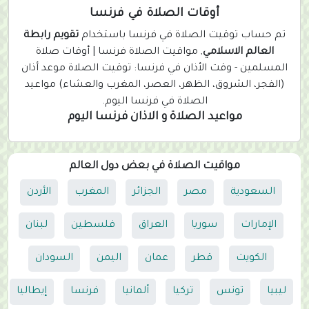
r
أوقات الصلاة في فرنسا
r
تم حساب توقيت الصلاة في فرنسا باستخدام
تقويم رابطة
e
العالم الاسلامي
, مواقيت الصلاة فرنسا | أوقات صلاة
n
المسلمين - وقت الأذان في فرنسا: توقيت الصلاة موعد أذان
t
(الفجر، الشروق، الظهر، العصر، المغرب والعشاء) مواعيد
)
الصلاة في فرنسا اليوم.
مواعيد الصلاة و الاذان فرنسا اليوم
مواقيت الصلاة في بعض دول العالم
السعودية
مصر
الجزائر
المغرب
الأردن
الإمارات
سوريا
العراق
فلسطين
لبنان
الكويت
قطر
عمان
اليمن
السودان
ليبيا
تونس
تركيا
ألمانيا
فرنسا
إيطاليا