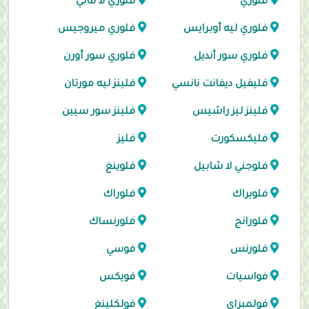
فلوري
فلوري لا فالي
فلوري ليه أوبرايس
فلوري ميروجيس
فلوري سور أنديل
فلوري سور أورن
فليفيل ديفانت نانسي
فلينز ليه مورتان
فلينز ليز راشيس
فلينز سور سيين
فليكسكورت
فليز
فلوجني لا شابيل
فلوينغ
فلويراك
فلوراك
فلورانج
فلورنساك
فلورنس
فوسي
فواسيات
فويكس
فولمبراي
فولكلينغ