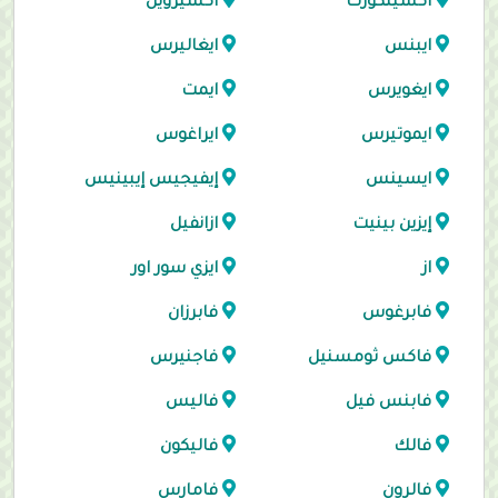
اكسينكورت
اكسيرويل
ايبنس
ايغاليرس
ايغويرس
ايمت
ايموتيرس
ايراغوس
ايسينس
إيفيجيس إيبينيس
إيزين بينيت
ازانفيل
از
ايزي سور اور
فابرغوس
فابرزان
فاكس ثومسنيل
فاجنيرس
فابنس فيل
فاليس
فالك
فاليكون
فالرون
فامارس