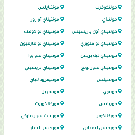
فونتكوفرت
فونتنايلس
فونتناي
فونتيناي أو روز
فونتيناي أون باريسيس
فونتيناي لو كومت
فونتيناي لو فلويري
فونتيناي لو مارميون
فونتيناي ليه بريس
فونتيناي سو بوا
فونتيناي سور لونج
فونتيناي تريسيني
فونتنيلس
فونتيفرود لاباي
فونتوي
فونتفييل
فورباتش
فوركالكويرت
فوركالكوير
فورست سور ماركي
فورجيس ليه باين
فورجيس ليه او