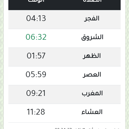
الصلاة
الوقت
04:13
الفجر
06:32
الشروق
01:57
الظهر
05:59
العصر
09:21
المغرب
11:28
العشاء