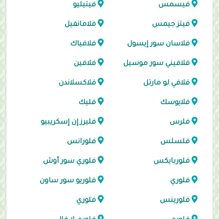
فيسمس
فيتيليو
فيتز جيمس
فلامانفيل
فلاسان سور إيسول
فلافياك
فلافيني سور موسيل
فلافين
فلافي لو مارتل
فلاكسلاندن
فلايوسك
فليك
فلرس
فليرز إن إسكريبيو
فلسلس
فلورانس
فلوربايكس
فلوري سور أوش
فلوري
فلوريو سور ساون
فلورينس
فلوري