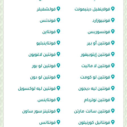
فولاينفيل دينيمونت
فولشفيلر
فونبيوزارد
فوندتس
فونسوربس
فونتاين
فونتين أو بير
فونتاينبليو
فونتين إيتوبيفور
فونتين لاغويون
فونتين لا ماليت
فونتين لو بور
فونتين لو كومت
فونتين لو دون
فونتين ليه ديجون
فونتين ليه لوكسويل
فونتين نوتردام
فونتاينس
فونتين سانت مارتن
فونتينز سور ساون
فونتانيل كورنيلون
فونتانس