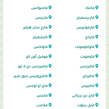
فامك
فامبوكس
فاربرسفيلر
فارينس
فارموتيرس
فارج سان هيلير
فارناي
فارشفيلر
فاولكومونت
فاولكس
فاومونت
فوفيل أون كو
فافرجس
فافيرجس دي لا تور
فافرناي
فافيروليس سور شير
فافيرس
فاي او لوجس
فاي دي بريتاني
فاينس
فايل بيلوت
فكامب