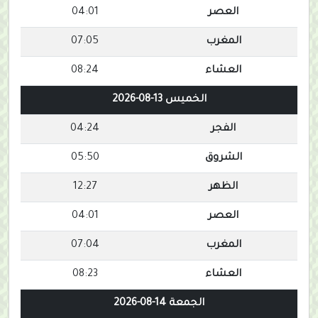
العصر
04:01
المغرب
07:05
العشاء
08:24
الخميس 13-08-2026
الفجر
04:24
الشروق
05:50
الظهر
12:27
العصر
04:01
المغرب
07:04
العشاء
08:23
الجمعة 14-08-2026