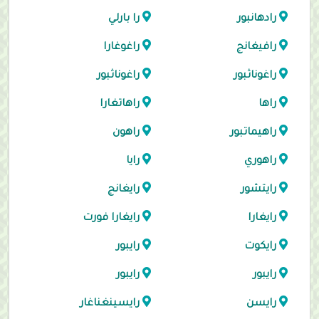
رادهانبور
را بارلي
رافيغانج
راغوغارا
راغوناثبور
راغوناثبور
راها
راهاتغارا
راهيماتبور
راهون
راهوري
رايا
رايتشور
رايغانج
رايغارا
رايغارا فورت
رايكوت
رايبور
رايبور
رايبور
رايسن
رايسينغناغار