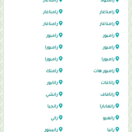
رامكولا
رامناغار
رامناغار
رامناغار
رامناغار
رامناغار
رامبور
رامبور
رامبور
رامبورا
رامبورا
رامبورا
رامبور هات
رامتك
راناغات
رانابور
رانافاف
رانشي
رانغابارا
رانجيا
رانغبو
راني
رانيا
رانيبنور