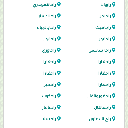
رايوالا
راجاهموندري
راجاخرا
راجالدسار
راجامبت
راجابالاييام
راجابور
راجابور
راجا سانسي
راجاوري
راجغارا
راجغارا
راجغارا
راجغارا
راجغارا
راججير
راجغوروناغار
راجكوت
راجماهال
راجناغار
راج ناندغاون
راجبيبلا