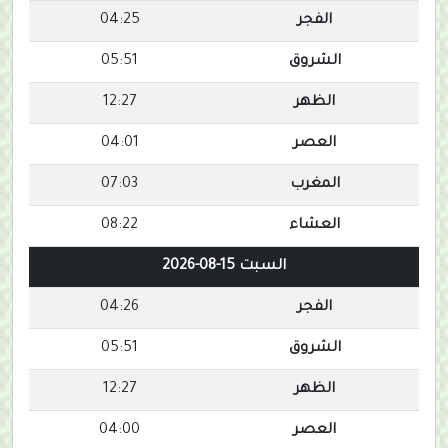
الفجر
04:25
الشروق
05:51
الظهر
12:27
العصر
04:01
المغرب
07:03
العشاء
08:22
السبت 15-08-2026
الفجر
04:26
الشروق
05:51
الظهر
12:27
العصر
04:00