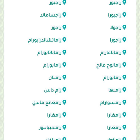
راجبور
راجبور
راجبورا
راجساماند
راجولا
راجور
راجورا
راماتشاندرابورام
راماناغارام
راماناثابورام
رامانوج غانج
رامابورام
رامابورام
رامبان
رامبها
رام داس
رامسوارام
رامغانج ماندي
رامغارا
رامغارا
رامغارا
رامجيبانبور