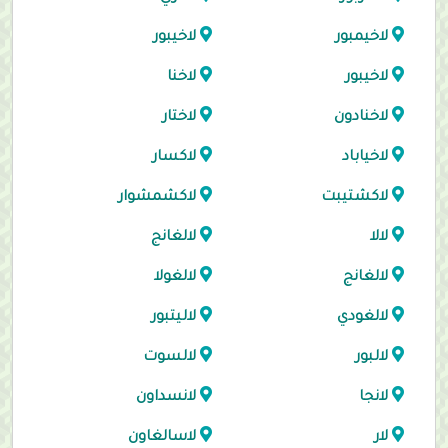
لاخيمبور
لاخيبور
لاخيبور
لاخنا
لاخنادون
لاختار
لاخياباد
لاكسار
لاكشتيبت
لاكشمشوار
لالا
لالغانج
لالغانج
لالغولا
لالغودي
لاليتبور
لالبور
لالسوت
لانجا
لانسداون
لار
لاسالغاون