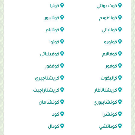
كوت بوتلي
كوترا
كوتاغودم
كوتاييور
كوتابالي
كوتايام
كوتورو
كوتوا
كوفالام
كوفيلباتي
كوفور
كوففور
كإليكوت
كريشناجيري
كريشناناغار
كريشناراجبت
كوتشايبوري
كوتشامان
كوتشرا
كود
كوداتشي
كودال