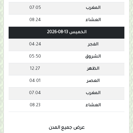
المغرب
07:05
العشاء
08:24
الخميس 13-08-2026
الفجر
04:24
الشروق
05:50
الظهر
12:27
العصر
04:01
المغرب
07:04
العشاء
08:23
عرض جميع المدن