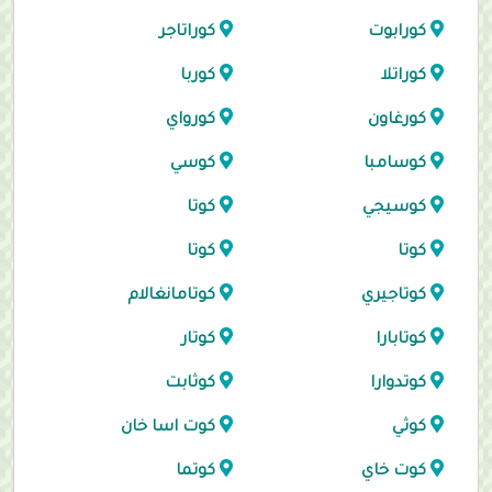
كورابوت
كوراتاجر
كوراتلا
كوربا
كورغاون
كورواي
كوسامبا
كوسي
كوسيجي
كوتا
كوتا
كوتا
كوتاجيري
كوتامانغالام
كوتابارا
كوتار
كوتدوارا
كوثابت
كوثي
كوت اسا خان
كوت خاي
كوتما