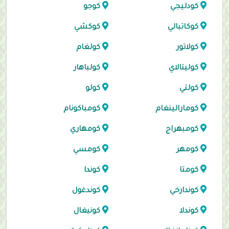
كودليجي
كوجو
كوكاتبالي
كوكشي
كولاتور
كولغام
كوليتالاي
كولباهار
كولتي
كولو
كومارالينغام
كومباكونام
كومبهراج
كومهاري
كومهر
كومسي
كومتا
كوندا
كوندارخي
كوندغول
كوندلا
كونيغال