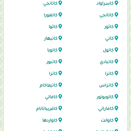
كاسراواد
كاتانجي
كاتانجي
كاتغورا
كاثور
كاثوا
كاتي
كاتيهار
كاتول
كاتويا
كاتبادي
كاتبور
كاترا
كاترا
كاتراس
كاتيفاكام
كاتوبوتور
كافالي
كافاراتي
كافريباتانام
كاوانت
كاواردها