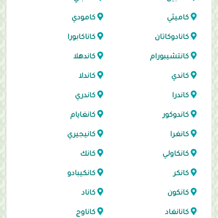
كاميثي
كامودي
كانادوكاتان
كاناكابورا
كانتشيبورام
كاندهلا
كاندي
كاندلا
كاندرا
كاندري
كاندوكور
كانغايام
كانغرا
كانيجيري
كانكاولي
كانك
كانكر
كانكيبادو
كانكون
كاناد
كانانغاد
كاناوج