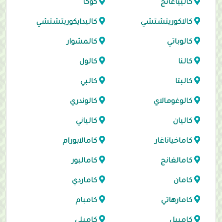
كاليياغانج
كوكا
كالاكوريتشتشي
كاليدايكوريتشتشي
كالوباتي
كالمشوار
كالنا
كالول
كالبتا
كالبي
كالوغومالاي
كالوندري
كاليان
كالياني
كاماخياناغار
كامالابورام
كامالغانج
كامالبور
كامان
كاماردي
كامارهاتي
كامبام
كامبيل
كامبلي