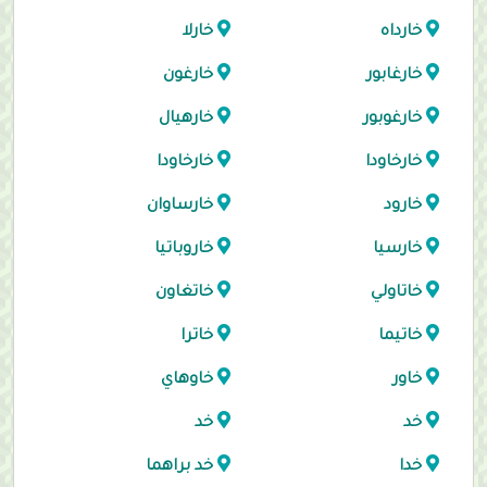
خارداه
خارلا
خارغابور
خارغون
خارغوبور
خارهيال
خارخاودا
خارخاودا
خارود
خارساوان
خارسيا
خاروباتيا
خاتاولي
خاتغاون
خاتيما
خاترا
خاور
خاوهاي
خد
خد
خدا
خد براهما