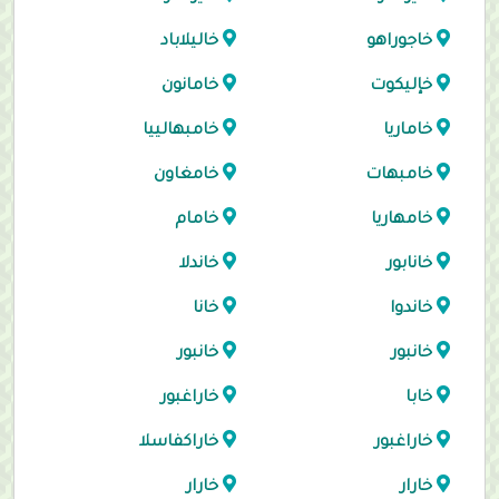
خاجوراهو
خاليلاباد
خإليكوت
خامانون
خاماريا
خامبهالييا
خامبهات
خامغاون
خامهاريا
خامام
خانابور
خاندلا
خاندوا
خانا
خانبور
خانبور
خابا
خاراغبور
خاراغبور
خاراكفاسلا
خارار
خارار