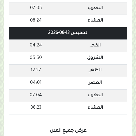
المغرب
07:05
العشاء
08:24
الخميس 13-08-2026
الفجر
04:24
الشروق
05:50
الظهر
12:27
العصر
04:01
المغرب
07:04
العشاء
08:23
عرض جميع المدن