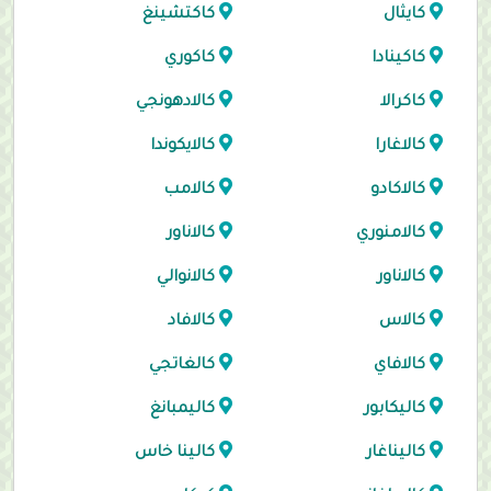
كايثال
كاكتشينغ
كاكينادا
كاكوري
كاكرالا
كالادهونجي
كالاغارا
كالايكوندا
كالاكادو
كالامب
كالامنوري
كالاناور
كالاناور
كالانوالي
كالاس
كالافاد
كالافاي
كالغاتجي
كاليكابور
كاليمبانغ
كاليناغار
كالينا خاس