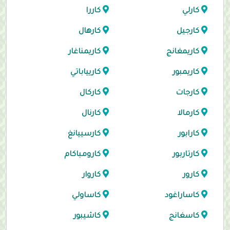
كارلي
كاررا
كارجيل
كارهال
كاريمغانج
كاريمناغار
كاريمبور
كاريياباتي
كارجات
كاركال
كارمالا
كارنال
كارابور
كارسييانغ
كارتاربور
كارومباكام
كارور
كاروار
كاساراغود
كاساولي
كاسغانج
كاشيبور