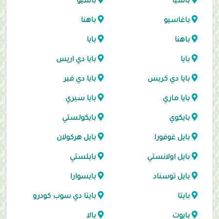
باسيا
باسيو
باغاسيو
باهنا
باهنا
بايا
بايا
بايا دي اريس
بايا دي كريس
بايا دي فير
بايا ماري
بايا سبري
بايكوي
بايكولستي
بايل غوفورا
بايل هركولان
بايل اولانستي
بايلستي
بايل توسناد
بايسوارا
بايتا
بايتا دي سوب كودرو
بايوت
بالا