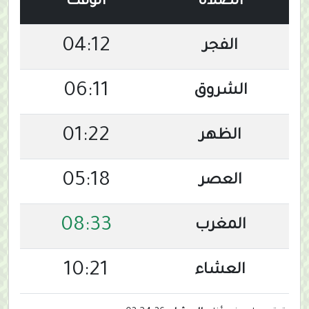
الصلاة
الوقت
04:12
الفجر
06:11
الشروق
01:22
الظهر
05:18
العصر
08:33
المغرب
10:21
العشاء