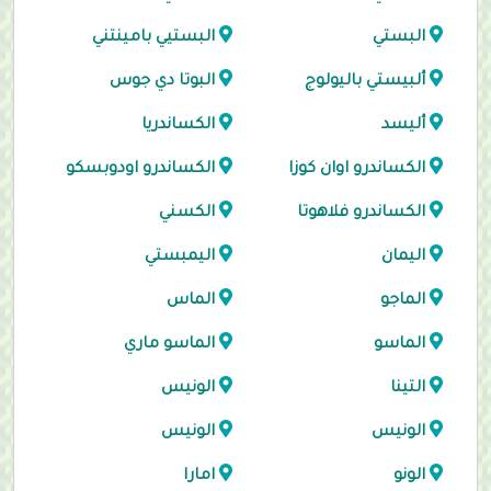
البستي
البستيي بامينتني
ألبيستي باليولوج
البوتا دي جوس
أليسد
الكساندريا
الكساندرو اوان كوزا
الكساندرو اودوبسكو
الكساندرو فلاهوتا
الكسني
اليمان
اليمبستي
الماجو
الماس
الماسو
الماسو ماري
التينا
الونيس
الونيس
الونيس
الونو
امارا