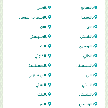
بالاسانو
بالاسي
بالاسيتا
بالاسيو دي سوس
بالان
بالان
بالانستي
بالاسيستي
بالاوسري
بالك
بالكاني
بالكاوتي
بالسيستي
بالدوفينستي
بالني
بالني سيربي
بالستي
بالستي
باليلستي
بالينت
بالوتستي
بالس