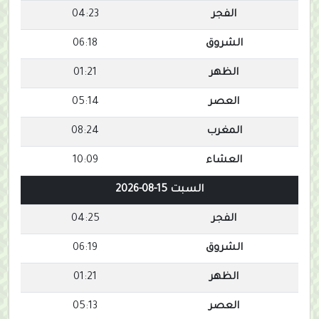
الفجر
04:23
الشروق
06:18
الظهر
01:21
العصر
05:14
المغرب
08:24
العشاء
10:09
السبت 15-08-2026
الفجر
04:25
الشروق
06:19
الظهر
01:21
العصر
05:13