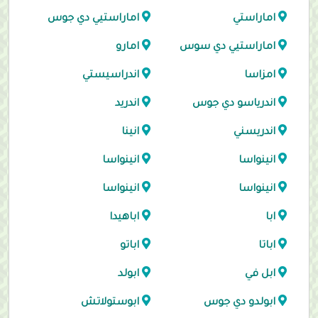
اماراستي
اماراستيي دي جوس
اماراستيي دي سوس
امارو
امزاسا
اندراسيستي
اندرياسو دي جوس
اندريد
اندريسني
انينا
انينواسا
انينواسا
انينواسا
انينواسا
ابا
اباهيدا
اباتا
اباتو
ابل في
ابولد
ابولدو دي جوس
ابوستولاتش