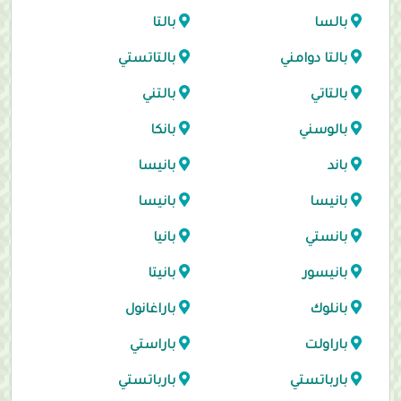
بالسا
بالتا
بالتا دوامني
بالتاتستي
بالتاتي
بالتني
بالوسني
بانكا
باند
بانيسا
بانيسا
بانيسا
بانستي
بانيا
بانيسور
بانيتا
بانلوك
باراغانول
باراولت
باراستي
بارباتستي
بارباتستي