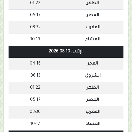
الظهر
01:22
العصر
05:17
المغرب
08:32
العشاء
10:19
الإثنين 10-08-2026
الفجر
04:16
الشروق
06:13
الظهر
01:22
العصر
05:17
المغرب
08:30
العشاء
10:17