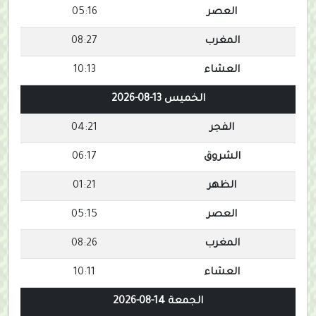
العصر
05:16
المغرب
08:27
العشاء
10:13
الخميس 13-08-2026
الفجر
04:21
الشروق
06:17
الظهر
01:21
العصر
05:15
المغرب
08:26
العشاء
10:11
الجمعة 14-08-2026