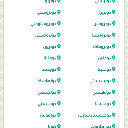
دوبرستي
دوبرتو
دوبرين
دوبروستي
دوبرومير
دوبروسلوفني
دوبروتيسا
دوبروتستي
دوبروفات
دوبرون
دوكلين
دوفتانا
دوفتينا
دوجنسا
دويسيستي
دولهاسكا
دولهستي
دولجستي
دوماسنا
دومنستي
دومنيستي ساربي
دورغوس
دور مارونت
دورنا