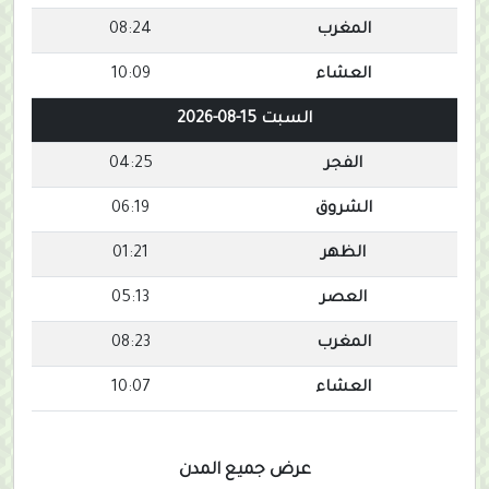
المغرب
08:24
العشاء
10:09
السبت 15-08-2026
الفجر
04:25
الشروق
06:19
الظهر
01:21
العصر
05:13
المغرب
08:23
العشاء
10:07
عرض جميع المدن