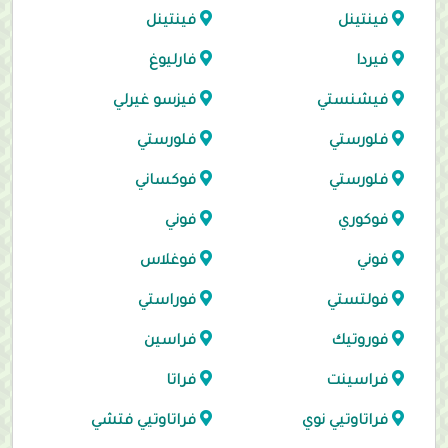
فينتينل
فينتينل
فيردا
فارليوغ
فيشنستي
فيزسو غيرلي
فلورستي
فلورستي
فلورستي
فوكساني
فوكوري
فوني
فوني
فوغلاس
فولتستي
فوراستي
فوروتيك
فراسين
فراسينت
فراتا
فراتاوتيي نوي
فراتاوتيي فتشي