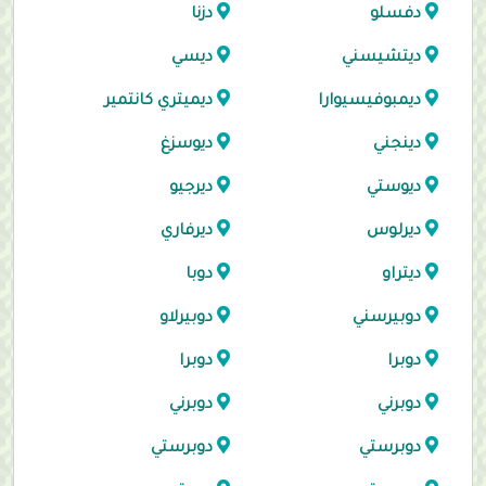
دفسلو
دزنا
ديتشيسني
ديسي
ديمبوفيسيوارا
ديميتري كانتمير
دينجني
ديوسزغ
ديوستي
ديرجيو
ديرلوس
ديرفاري
ديتراو
دوبا
دوبيرسني
دوبيرلاو
دوبرا
دوبرا
دوبرني
دوبرني
دوبرستي
دوبرستي