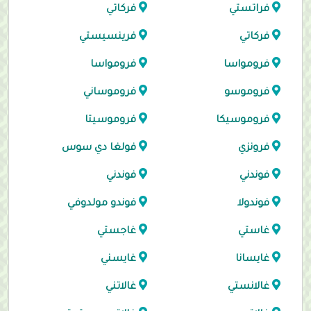
فراتستي
فركاتي
فركاتي
فرينسيستي
فرومواسا
فرومواسا
فروموسو
فروموساني
فروموسيكا
فروموسيتا
فرونزي
فولغا دي سوس
فوندني
فوندني
فوندولا
فوندو مولدوفي
غاستي
غاجستي
غايسانا
غايسني
غالانستي
غالاتني