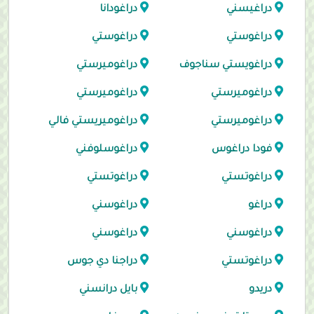
دراغيسني
دراغودانا
دراغوستي
دراغوستي
دراغويستي سناجوف
دراغوميرستي
دراغوميرستي
دراغوميرستي
دراغوميرستي
دراغوميريستي فالي
فودا دراغوس
دراغوسلوفني
دراغوتستي
دراغوتستي
دراغو
دراغوسني
دراغوسني
دراغوسني
دراغوتستي
دراجنا دي جوس
دريدو
بايل درانسني