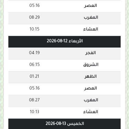
العصر
05:16
المغرب
08:29
العشاء
10:15
الأربعاء 12-08-2026
الفجر
04:19
الشروق
06:15
الظهر
01:21
العصر
05:16
المغرب
08:27
العشاء
10:13
الخميس 13-08-2026