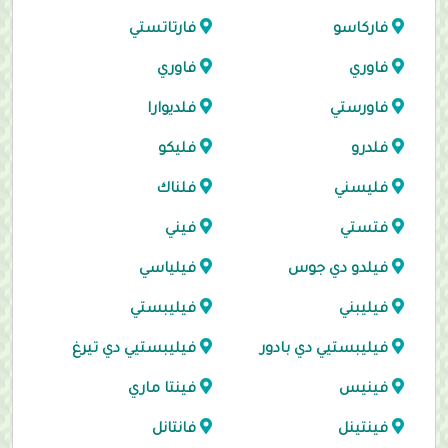
فاركاسو
فارتاتستي
فاوري
فاوري
فاورستي
فلديوارا
فلدرو
فليكو
فليسني
فلناك
فتستي
فيني
فيلدو دي جوس
فيلياسي
فيليبني
فيليبستي
فيليبستيي دي بادور
فيليبستيي دي تيرغ
فينيس
فينتا ماري
فينتينل
فانتانل