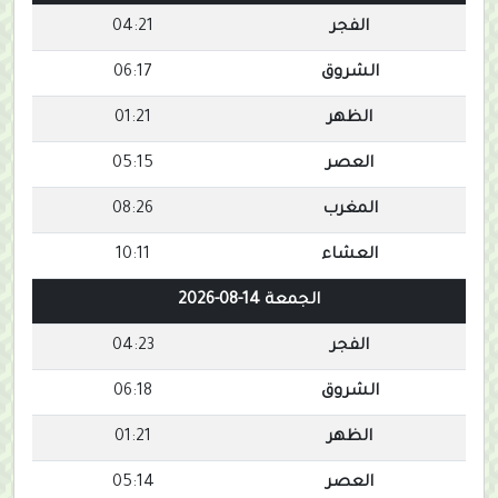
الفجر
04:21
الشروق
06:17
الظهر
01:21
العصر
05:15
المغرب
08:26
العشاء
10:11
الجمعة 14-08-2026
الفجر
04:23
الشروق
06:18
الظهر
01:21
العصر
05:14