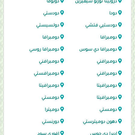
دروبيتا تورنو سيفيرين
دوبوفا
دودا
دودستي
دودستيي فتشي
دولسيستي
دومبرافا
دومبرافا
دومبرافا دي سوس
دومبرافا روسي
دومبرافني
دومبرافني
دومبرافني
دومبرافستي
دومبرافيتا
دومبرافيتا
دومبرافيتا
دومستي
دومستي
دوميترا
دهون دوميترستي
دورنستي
إديرا دي جوس
افوري سود