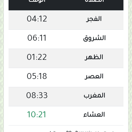
الصلاة
الوقت
04:12
الفجر
06:11
الشروق
01:22
الظهر
05:18
العصر
08:33
المغرب
10:21
العشاء