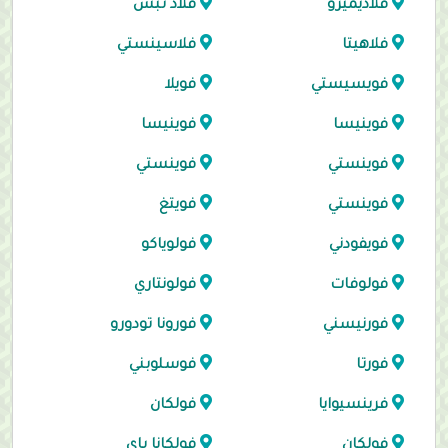
فلاديميرو
فلاد تبس
فلاهيتا
فلاسينستي
فويسيستي
فويلا
فوينيسا
فوينيسا
فوينستي
فوينستي
فوينستي
فويتغ
فويفودني
فولوياكو
فولوفات
فولونتاري
فورنيسني
فورونا تودورو
فورتا
فوسلوبني
فرينسيوايا
فولكان
فولكان
فولكانا باي