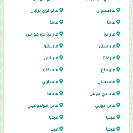
فاليسوارا
فالو لوي ترايان
فاما
فاما
فاراديا
فاراديا دي مورس
فاراستي
فاربيلاو
فارغاتا
فارياس
فارساغ
فاسكاو
فاسيلاتي
فاسلوي
فاتا دي جوس
فاتافا
فاترا دورني
فاترا مولدوفيتي
فيديا
فيديا
فيديا
فيلا