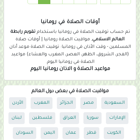
c
u
r
أوقات الصلاة في رومانيا
r
تم حساب توقيت الصلاة في رومانيا باستخدام
تقويم رابطة
e
العالم الاسلامي
, مواقيت الصلاة رومانيا | أوقات صلاة
n
المسلمين - وقت الأذان في رومانيا: توقيت الصلاة موعد أذان
t
(الفجر، الشروق، الظهر، العصر، المغرب والعشاء) مواعيد
)
الصلاة في رومانيا اليوم.
مواعيد الصلاة و الاذان رومانيا اليوم
مواقيت الصلاة في بعض دول العالم
السعودية
مصر
الجزائر
المغرب
الأردن
الإمارات
سوريا
العراق
فلسطين
لبنان
الكويت
قطر
عمان
اليمن
السودان