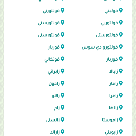
فولبني
فولتورني
فولتورني
فولتورستي
فولتورستي
فولتورستي
فولتورو دي سوس
فوربار
فوربار
فوتكاني
زابالا
زابراني
زاغار
زاغون
زاغرا
زالاو
زالها
زام
زاموستا
زانستي
زابودني
زاراند