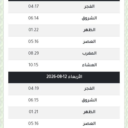
الفجر
04:17
الشروق
06:14
الظهر
01:22
العصر
05:16
المغرب
08:29
العشاء
10:15
الأربعاء 12-08-2026
الفجر
04:19
الشروق
06:15
الظهر
01:21
العصر
05:16