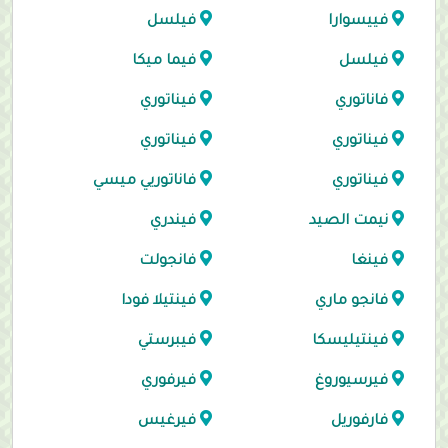
فييسوارا
فيلسل
فيلسل
فيما ميكا
فاناتوري
فيناتوري
فيناتوري
فيناتوري
فيناتوري
فاناتوريي ميسي
نيمت الصيد
فيندري
فينغا
فانجولت
فانجو ماري
فينتيلا فودا
فينتيليسكا
فيبرستي
فيرسيوروغ
فيرفوري
فارفوريل
فيرغيس