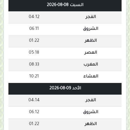
السبت 08-08-2026
الفجر
04:12
الشروق
06:11
الظهر
01:22
العصر
05:18
المغرب
08:33
العشاء
10:21
الأحد 09-08-2026
الفجر
04:14
الشروق
06:12
الظهر
01:22