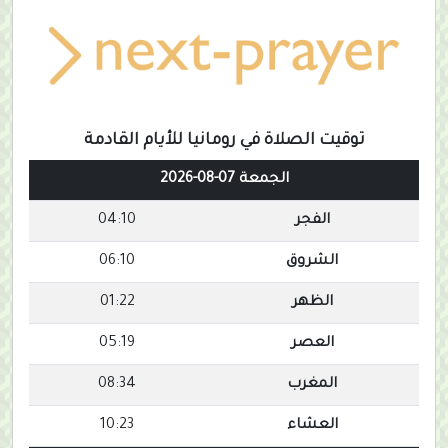
توقيت الصلاة في رومانيا للأيام القادمة
الجمعة 07-08-2026
الفجر
04:10
الشروق
06:10
الظهر
01:22
العصر
05:19
المغرب
08:34
العشاء
10:23