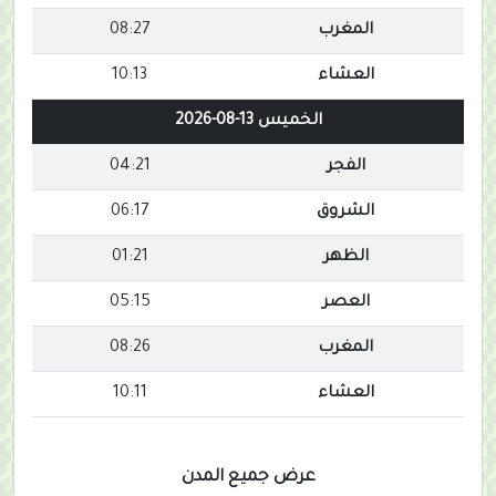
المغرب
08:27
العشاء
10:13
الخميس 13-08-2026
الفجر
04:21
الشروق
06:17
الظهر
01:21
العصر
05:15
المغرب
08:26
العشاء
10:11
عرض جميع المدن