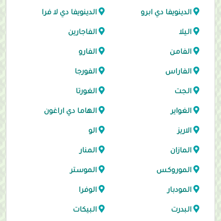
الدينويفا دي ابرو
الدينويفا دي لا فرا
اليلا
الفاجارين
الفامن
الفارو
الفاراس
الفورجا
الجت
الغورتا
الغواير
الهاما دي اراغون
الاريز
الو
المازان
المنار
الموروكس
الموستر
المودبار
الوفرا
البدرت
البيكات