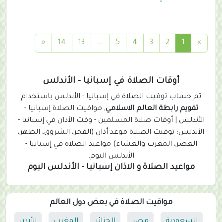
(
«
14
13
...
5
4
3
2
1
»
c
u
r
أوقات الصلاة في إسبانيا - الأندلس
r
تم حساب توقيت الصلاة في إسبانيا - الأندلس باستخدام
e
تقويم رابطة العالم الاسلامي
, مواقيت الصلاة إسبانيا -
n
الأندلس | أوقات صلاة المسلمين - وقت الأذان في إسبانيا -
t
الأندلس: توقيت الصلاة موعد أذان (الفجر، الشروق، الظهر،
)
العصر، المغرب والعشاء) مواعيد الصلاة في إسبانيا -
الأندلس اليوم.
مواعيد الصلاة و الاذان إسبانيا - الأندلس اليوم
مواقيت الصلاة في بعض دول العالم
السعودية
مصر
الجزائر
المغرب
الأردن