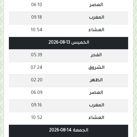
العصر
06:10
المغرب
09:18
العشاء
10:54
الخميس 13-08-2026
الفجر
05:39
الشروق
07:24
الظهر
02:20
العصر
06:09
المغرب
09:16
العشاء
10:52
الجمعة 14-08-2026