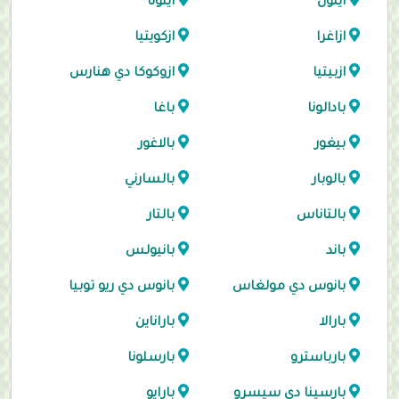
ايلون
ايتونا
ازاغرا
ازكويتيا
ازبيتيا
ازوكوكا دي هنارس
بادالونا
باغا
بيغور
بالاغور
بالوبار
بالسارني
بالتاناس
بالتار
باند
بانيولس
بانوس دي مولغاس
بانوس دي ريو توبيا
بارالا
باراناين
بارباسترو
بارسلونا
بارسينا دي سيسرو
بارايو