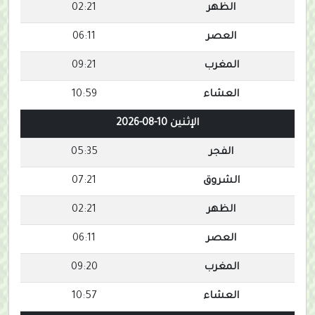
الظهر
02:21
العصر
06:11
المغرب
09:21
العشاء
10:59
الإثنين 10-08-2026
الفجر
05:35
الشروق
07:21
الظهر
02:21
العصر
06:11
المغرب
09:20
العشاء
10:57