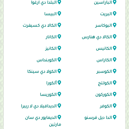
الباراسين
البلدا دي ارغوا
البريت
البيسا
البوكاسر
الكالا دي كسيفرت
الكالا دي هنارس
الكانار
الكانيس
الكانيز
الكاراس
الكوبنداس
الكوسبر
الكولا دي سينكا
الكولتج
ألكورا
الكوركون
الكوريسا
الكوفر
الديدافيلا دي لا ريبرا
الدا ديل فرسنو
الديمايور دي سان
مارتين