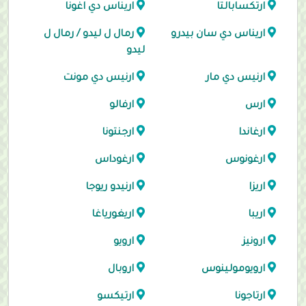
ارتكسابالتا
اريناس دي اغونا
اريناس دي سان بيدرو
رمال ل ليدو / رمال ل
ليدو
ارنيس دي مار
ارنيس دي مونت
ارس
ارفالو
ارغاندا
ارجنتونا
ارغونوس
ارغوداس
اريزا
ارنيدو ريوجا
اريبا
اريغورياغا
ارونيز
ارويو
ارويومولينوس
اروبال
ارتاجونا
ارتيكسو