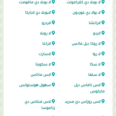
لا بوبلا دي كلارامونت
لا بوبلا دي مافومت
لا بولا دي غوردون
لابوبلا دي لاباركا
لاراتشا
لاردرو
لاردو
لا روبلا
لا روكا ديل فالس
لاراغا
لا روا
لاسارت
لا سكا
لا سكويتا
لا سلفا
لاس ماتاس
لاس نافاس ديل
سهول هوستولس
ماركوس
لاس روزاس دي مدريد
لاس فنتاس دي
رتاموسا