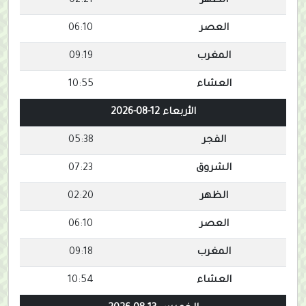
الظهر
02:21
العصر
06:10
المغرب
09:19
العشاء
10:55
الأربعاء 12-08-2026
الفجر
05:38
الشروق
07:23
الظهر
02:20
العصر
06:10
المغرب
09:18
العشاء
10:54