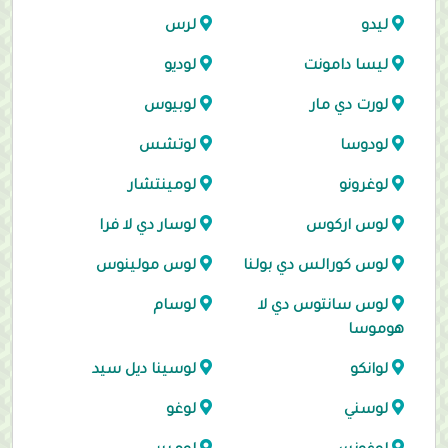
ليدو
لرس
ليسا دامونت
لوديو
لورت دي مار
لوبيوس
لودوسا
لوتشس
لوغرونو
لومينتشار
لوس اركوس
لوسار دي لا فرا
لوس كورالس دي بولنا
لوس مولينوس
لوس سانتوس دي لا
لوسام
هوموسا
لوانكو
لوسينا ديل سيد
لوسني
لوغو