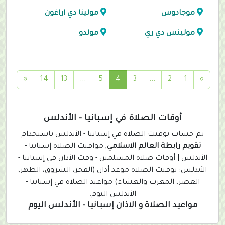
موجادوس
مولينا دي اراغون
مولينس دي ري
مولدو
(
«
14
13
...
5
4
3
...
2
1
»
c
u
r
أوقات الصلاة في إسبانيا - الأندلس
r
تم حساب توقيت الصلاة في إسبانيا - الأندلس باستخدام
e
تقويم رابطة العالم الاسلامي
, مواقيت الصلاة إسبانيا -
n
الأندلس | أوقات صلاة المسلمين - وقت الأذان في إسبانيا -
t
الأندلس: توقيت الصلاة موعد أذان (الفجر، الشروق، الظهر،
)
العصر، المغرب والعشاء) مواعيد الصلاة في إسبانيا -
الأندلس اليوم.
مواعيد الصلاة و الاذان إسبانيا - الأندلس اليوم