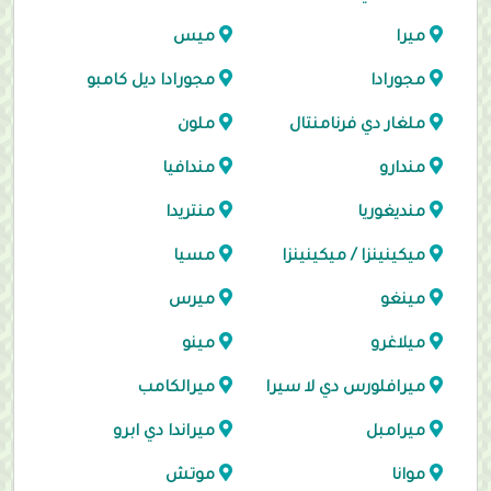
ميرا
ميس
مجورادا
مجورادا ديل كامبو
ملغار دي فرنامنتال
ملون
مندارو
مندافيا
منديغوريا
منتريدا
ميكينينزا / ميكينينزا
مسيا
مينغو
ميرس
ميلاغرو
مينو
ميرافلورس دي لا سيرا
ميرالكامب
ميرامبل
ميراندا دي ابرو
موانا
موتش