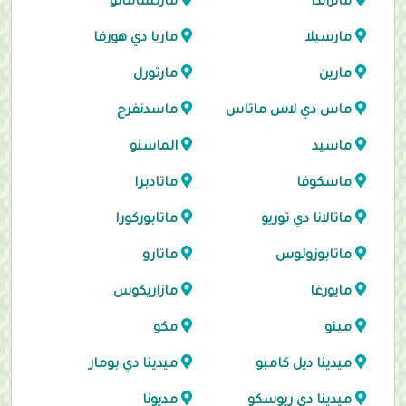
مانزاندا
مارتشامالو
مارسيلا
ماريا دي هورفا
مارين
مارتورل
ماس دي لاس ماتاس
ماسدنفرج
ماسيد
الماسنو
ماسكوفا
ماتادبرا
ماتالانا دي توريو
ماتابوركورا
ماتابوزولوس
ماتارو
مايورغا
مازاريكوس
مينو
مكو
ميدينا ديل كامبو
ميدينا دي بومار
ميدينا دي ريوسكو
مديونا