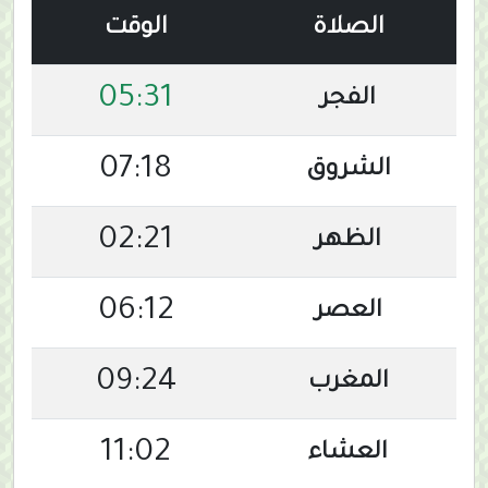
الصلاة
الوقت
05:31
الفجر
07:18
الشروق
02:21
الظهر
06:12
العصر
09:24
المغرب
11:02
العشاء