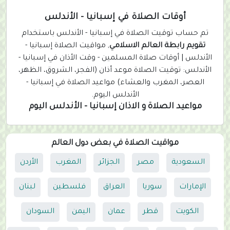
u
r
أوقات الصلاة في إسبانيا - الأندلس
r
تم حساب توقيت الصلاة في إسبانيا - الأندلس باستخدام
e
تقويم رابطة العالم الاسلامي
, مواقيت الصلاة إسبانيا -
n
الأندلس | أوقات صلاة المسلمين - وقت الأذان في إسبانيا -
t
الأندلس: توقيت الصلاة موعد أذان (الفجر، الشروق، الظهر،
)
العصر، المغرب والعشاء) مواعيد الصلاة في إسبانيا -
الأندلس اليوم.
مواعيد الصلاة و الاذان إسبانيا - الأندلس اليوم
مواقيت الصلاة في بعض دول العالم
السعودية
مصر
الجزائر
المغرب
الأردن
الإمارات
سوريا
العراق
فلسطين
لبنان
الكويت
قطر
عمان
اليمن
السودان