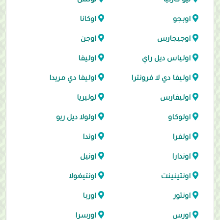
نيو كارتيا
نولس
اوبجو
اوكانا
اوجيجارس
اوجن
اولياس ديل راي
اوليفا
اوليفا دي لا فرونترا
اوليفا دي مريدا
اوليفارس
لوليريا
اولوكاو
اولولا ديل ريو
اولفرا
اوندا
اوندارا
اونيل
اونتينينت
اونتيغولا
اونتور
اوربا
اورس
اورسرا