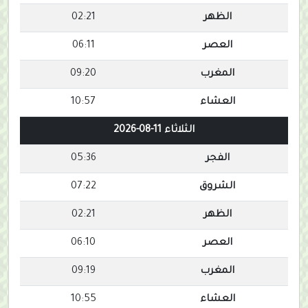
الظهر
02:21
العصر
06:11
المغرب
09:20
العشاء
10:57
الثلاثاء 11-08-2026
الفجر
05:36
الشروق
07:22
الظهر
02:21
العصر
06:10
المغرب
09:19
العشاء
10:55