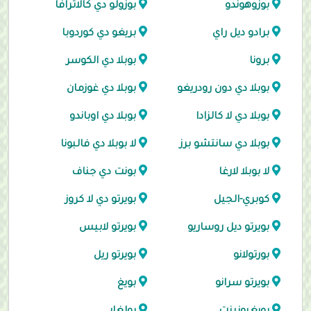
بوزوهوندو
بوزولو دي كالاترافا
برادو ديل راي
بريغو دي كوردوبا
برونا
بوبلا دي الكوسر
بوبلا دي دون رودريغو
بوبلا دي غوزمان
بوبلا دي لا كالزادا
بوبلا دي اوباندو
بوبلا دي سانتشو برز
لا بوبلا دي فالبونا
لا بوبلا لارغا
بونت دي جناف
كوبري-الجيل
بويرتو دي لا كروز
بويرتو ديل روساريو
بويرتو لابيس
بورتولانو
بويرتو ريل
بويرتو سرانو
بويغ