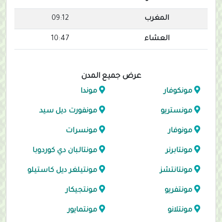
المغرب
09:12
العشاء
10:47
عرض جميع المدن
مونكوفار
موندا
مونستريو
مونفورت ديل سيد
مونوفار
مونسرات
مونتابرنر
مونتالبان دي كوردوبا
مونتانتشز
مونتيلغر ديل كاستيلو
مونتفريو
مونتجيكار
مونتلانو
مونتمايور