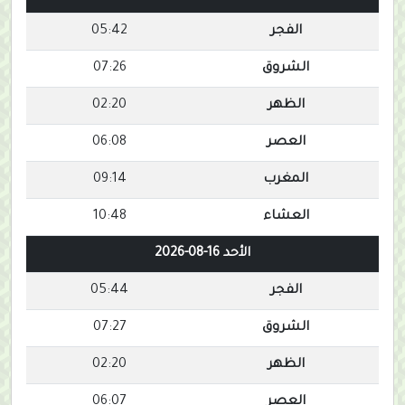
الفجر
05:42
الشروق
07:26
الظهر
02:20
العصر
06:08
المغرب
09:14
العشاء
10:48
الأحد 16-08-2026
الفجر
05:44
الشروق
07:27
الظهر
02:20
العصر
06:07