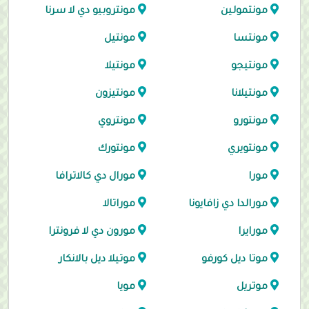
مونتمولين
مونتروبيو دي لا سرنا
مونتسا
مونتيل
مونتيجو
مونتيلا
مونتيلانا
مونتيزون
مونتورو
مونتروي
مونتويري
مونتورك
مورا
مورال دي كالاترافا
مورالدا دي زافايونا
موراتالا
مورايرا
مورون دي لا فرونترا
موتا ديل كورفو
موتيلا ديل بالانكار
موتريل
مويا