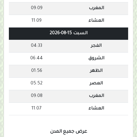
المغرب
09:09
العشاء
11:09
السبت 15-08-2026
الفجر
04:33
الشروق
06:44
الظهر
01:56
العصر
05:52
المغرب
09:08
العشاء
11:07
عرض جميع المدن