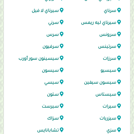
سرناي
سيرناي لا فيل
سيرناي ليه ريمس
سرني
سرونس
سرس
سرتينس
سرفيون
سرزات
سيسينون سور أورب
سيسيو
سيسون
سيسون سيفين
سيسي
سيستاس
ستون
سيرات
سيرست
سيزريات
سزاك
سزي
تشابانايس