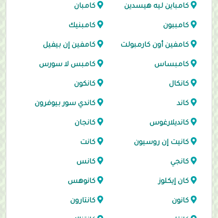
كامباين ليه هيسدين
كامبان
كامببون
كامبنيك
كامفين أون كارمبولت
كامفين إن بيفيل
كامبساس
كامبس لا سورس
كانكال
كانكون
كاند
كاندي سور بيوفرون
كانديلارغوس
كانجان
كانيت إن روسيون
كانت
كانجي
كانس
كان إيكلوز
كانوهس
كانون
كانتارون