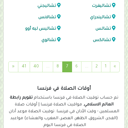
تشاليفرت
تشاليجني
تشاليندراي
تشالانس
تشالس
تشاليس ليه أوو
تشالكس
تشالوي
(
«
41
40
...
8
7
6
...
2
1
»
c
u
r
أوقات الصلاة في فرنسا
r
تم حساب توقيت الصلاة في فرنسا باستخدام
تقويم رابطة
e
العالم الاسلامي
, مواقيت الصلاة فرنسا | أوقات صلاة
n
المسلمين - وقت الأذان في فرنسا: توقيت الصلاة موعد أذان
t
(الفجر، الشروق، الظهر، العصر، المغرب والعشاء) مواعيد
)
الصلاة في فرنسا اليوم.