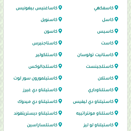
كاسفكهي
كاساغنيس بيغونيس
كاسل
كاسنويل
كاسيس
كاسون
كاست
كاستاجنيرس
كاستانيت تولوسان
كاستلكولير
كاستلجينست
كاستلجالوكس
كاستلان
كاستيلمورون سور لوت
كاستلناوداري
كاستيلناو دي غيرز
كاستيلناو دي ليفيس
كاستيلناو دي ميدوك
كاستلناو مونتراتييه
كاستيلناو ديستريتفوند
كاستيلناو لو ليز
كاستلساراسين