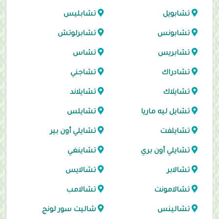
تشابويل
تشابليس
تشابونس
تشابرلوتش
تشابريس
تشاس
تشادراك
تشاجني
تشايلاك
تشايلاند
تشايل ليه ماريا
تشايلس
تشايلفت
تشايلي أون بير
تشايلي أون بري
تشاينغي
تشالابر
تشالايس
تشالامونت
تشالامب
تشالينس
شاليت سور لونج