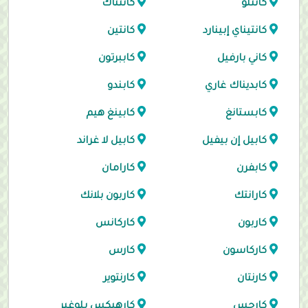
كانتلو
كانتناك
كانتيناي إبينارد
كانتين
كاني بارفيل
كاببرتون
كابديناك غاري
كابندو
كابستانغ
كابينغ هيم
كابيل إن بيفيل
كابيل لا غراند
كابفرن
كارامان
كارانتك
كاربون بلانك
كاربون
كاركانس
كاركاسون
كارس
كارنتان
كارنتوير
كارجس
كارهيكس بلوغير