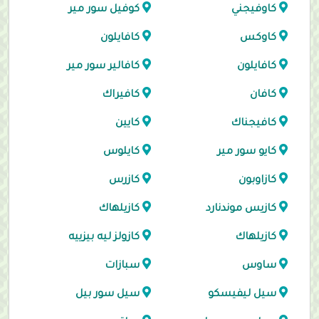
كاوفيجني
كوفيل سور مير
كاوكس
كافايلون
كافايلون
كافالير سور مير
كافان
كافيراك
كافيجناك
كايين
كايو سور مير
كايلوس
كازاوبون
كازرس
كازيس موندنارد
كازيلهاك
كازيلهاك
كازولز ليه بيزييه
ساوس
سبازات
سيل ليفيسكو
سيل سور بيل