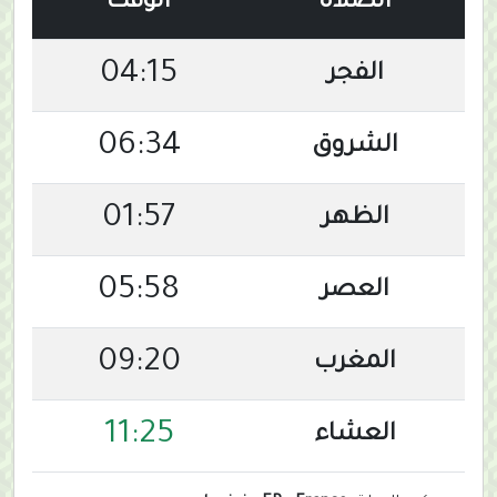
الصلاة
الوقت
04:15
الفجر
06:34
الشروق
01:57
الظهر
05:58
العصر
09:20
المغرب
11:25
العشاء